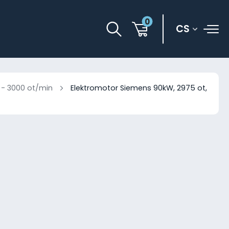
0
CS
 - 3000 ot/min
Elektromotor Siemens 90kW, 2975 ot,