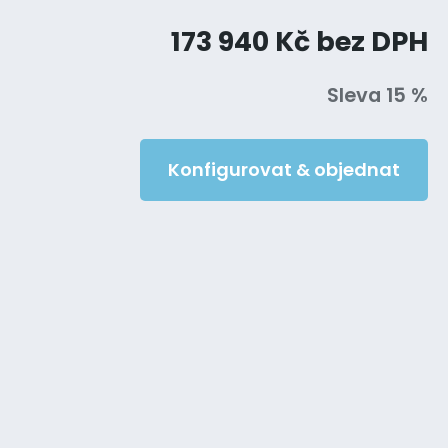
173 940 Kč bez DPH
Sleva 15 %
Konfigurovat & objednat