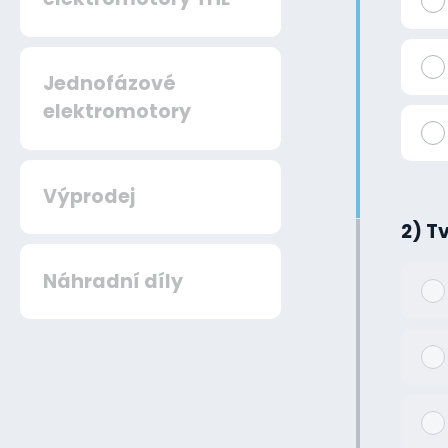
Jednofázové
elektromotory
Výprodej
2) T
Náhradní díly