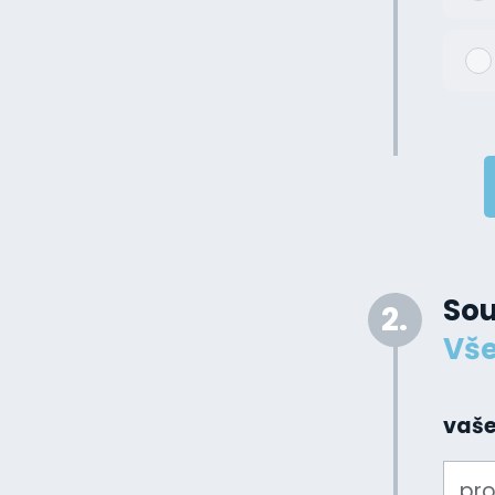
Sou
2.
Vše
vaše
pro