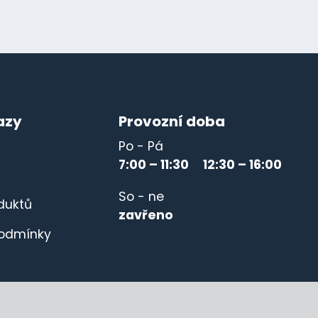
azy
Provozní doba
Po - Pá
7:00 – 11:30 12:30 – 16:00
So - ne
duktů
zavřeno
odmínky