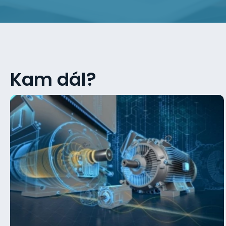
Kam dál?