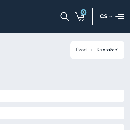
0
CS
Úvod
Ke stažení