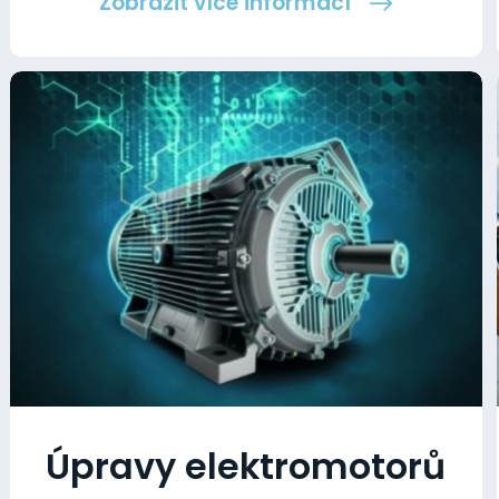
Zobrazit více informací
Úpravy elektromotorů