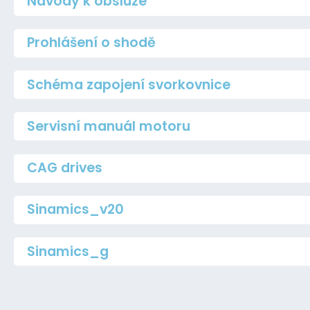
Návody k obsluze
Prohlášení o shodě
Schéma zapojení svorkovnice
Servisní manuál motoru
CAG drives
Sinamics_v20
Sinamics_g