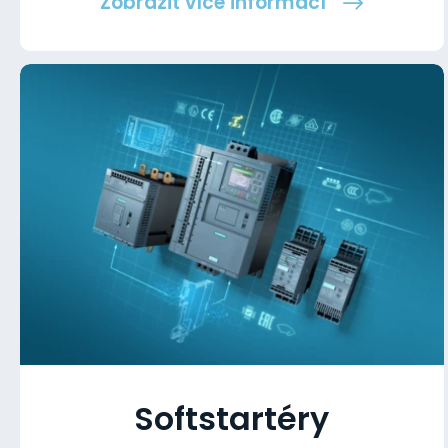
Zobrazit více informací
Softstartéry