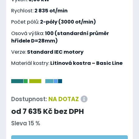
Rychlost:
2 835 ot/min
Počet pólů:
2-póly (3000 ot/min)
Osová výška:
100 (standardní průměr
hřídele D=28mm)
Verze:
Standard IEC motory
Materiál kostry:
Litinová kostra – Basic Line
-
Dostupnost:
NA DOTAZ
od 7 635 Kč bez DPH
Sleva 15 %