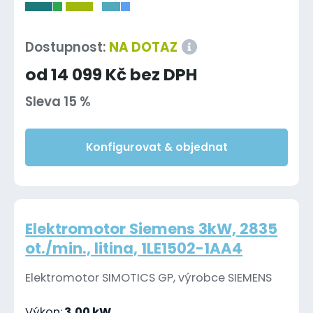
-
Dostupnost:
NA DOTAZ
od 14 099 Kč bez DPH
Sleva 15 %
Konfigurovat & objednat
Elektromotor Siemens 3kW, 2835
ot./min., litina, 1LE1502-1AA4
Elektromotor SIMOTICS GP, výrobce SIEMENS
Výkon:
3,00 kW