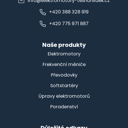
info@elektromotory-tesnohlidek.cz
+420 388 328 919
+420 775 971 887
Naše produkty
Elektromotory
Frekvenční měniče
Převodovky
Softstartéry
Úpravy elektromotorů
Poradenství