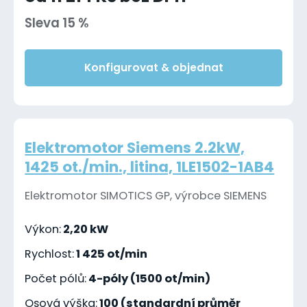
Sleva 15 %
Konfigurovat & objednat
Elektromotor Siemens 2.2kW,
1425 ot./min., litina, 1LE1502-1AB4
Elektromotor SIMOTICS GP, výrobce SIEMENS
Výkon:
2,20 kW
Rychlost:
1 425 ot/min
Počet pólů:
4-póly (1500 ot/min)
Osová výška:
100 (standardní průměr