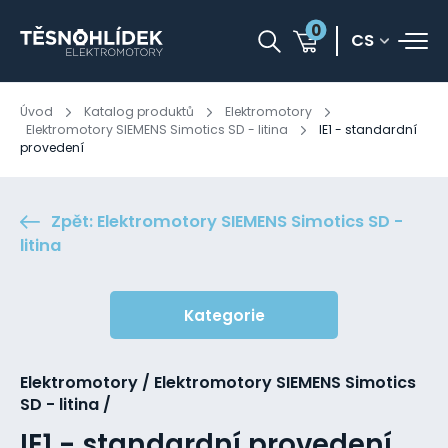
0
CS
Úvod
Katalog produktů
Elektromotory
Elektromotory SIEMENS Simotics SD - litina
IE1 - standardní
provedení
Zpět: Elektromotory SIEMENS Simotics SD -
litina
Kategorie
Elektromotory / Elektromotory SIEMENS Simotics
SD - litina /
IE1 - standardní provedení