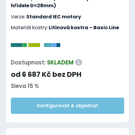
hřídele D=28mm)
Verze:
Standard IEC motory
Materiál kostry:
Litinová kostra – Basic Line
-
Dostupnost:
SKLADEM
od 6 687 Kč bez DPH
Sleva 15 %
Konfigurovat & objednat