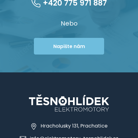
+420 775 971 887
Nebo
Napište nám
Hracholusky 131, Prachatice