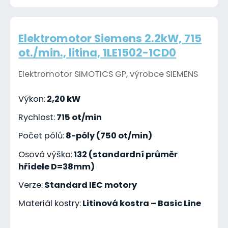
Elektromotor Siemens 2.2kW, 715
ot./min., litina, 1LE1502-1CD0
Elektromotor SIMOTICS GP, výrobce SIEMENS
Výkon:
2,20 kW
Rychlost:
715 ot/min
Počet pólů:
8-póly (750 ot/min)
Osová výška:
132 (standardní průměr
hřídele D=38mm)
Verze:
Standard IEC motory
Materiál kostry:
Litinová kostra – Basic Line