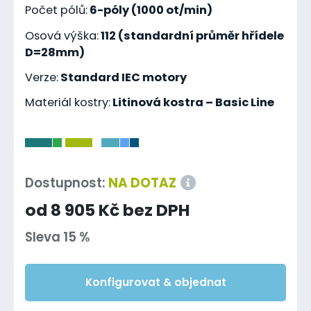
Počet pólů:
6-póly (1000 ot/min)
Osová výška:
112 (standardní průměr hřídele
D=28mm)
Verze:
Standard IEC motory
Materiál kostry:
Litinová kostra – Basic Line
-
Dostupnost:
NA DOTAZ
od 8 905 Kč bez DPH
Sleva 15 %
Konfigurovat & objednat