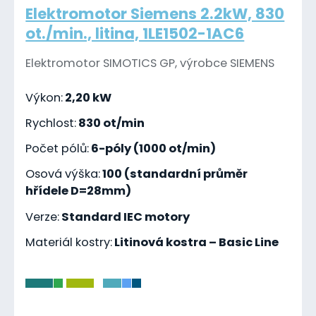
Elektromotor Siemens 2.2kW, 830
ot./min., litina, 1LE1502-1AC6
Elektromotor SIMOTICS GP, výrobce SIEMENS
Výkon:
2,20 kW
Rychlost:
830 ot/min
Počet pólů:
6-póly (1000 ot/min)
Osová výška:
100 (standardní průměr
hřídele D=28mm)
Verze:
Standard IEC motory
Materiál kostry:
Litinová kostra – Basic Line
-