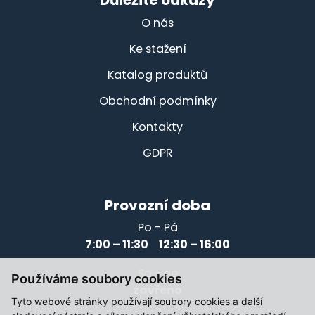
Důležité odkazy
O nás
Ke stažení
Katalog produktů
Obchodní podmínky
Kontakty
GDPR
Provozní doba
Po - Pá
7:00 – 11:30 12:30 – 16:00
So - ne
Používáme soubory cookies
zavřeno
Tyto webové stránky používají soubory cookies a další