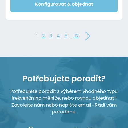
Konfigurovat & objednat
...
1
2
3
4
5
12
Potřebujete poradit?
Potřebujete poradit s výběrem vhodného typu
frekvenčního měniče, nebo rovnou objednat?
Zavolejte nám nebo napište email ! Rádi vám
poradíme.