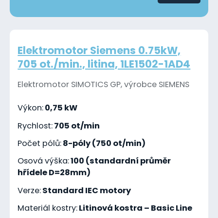
Elektromotor Siemens 0.75kW,
705 ot./min., litina, 1LE1502-1AD4
Elektromotor SIMOTICS GP, výrobce SIEMENS
Výkon:
0,75 kW
Rychlost:
705 ot/min
Počet pólů:
8-póly (750 ot/min)
Osová výška:
100 (standardní průměr
hřídele D=28mm)
Verze:
Standard IEC motory
Materiál kostry:
Litinová kostra – Basic Line