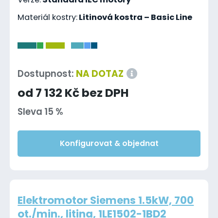
Materiál kostry:
Litinová kostra – Basic Line
-
Dostupnost:
NA DOTAZ
od 7 132 Kč bez DPH
Sleva 15 %
Konfigurovat & objednat
Elektromotor Siemens 1.5kW, 700
ot./min., litina, 1LE1502-1BD2