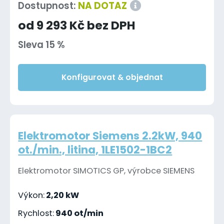
Dostupnost:
NA DOTAZ
od 9 293 Kč bez DPH
Sleva 15 %
Konfigurovat & objednat
Elektromotor Siemens 2.2kW, 940
ot./min., litina, 1LE1502-1BC2
Elektromotor SIMOTICS GP, výrobce SIEMENS
Výkon:
2,20 kW
Rychlost:
940 ot/min