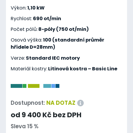
Výkon:
1,10 kW
Rychlost:
690 ot/min
Počet pólů:
8-póly (750 ot/min)
Osová výška:
100 (standardní průměr
hřídele D=28mm)
Verze:
Standard IEC motory
Materiál kostry:
Litinová kostra – Basic Line
-
Dostupnost:
NA DOTAZ
od 9 400 Kč bez DPH
Sleva 15 %