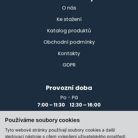
O nás
Ke stažení
Katalog produktů
Obchodní podmínky
Kontakty
GDPR
Provozní doba
Po - Pá
7:00 – 11:30 12:30 – 16:00
So - ne
Používáme soubory cookies
zavřeno
Tyto webové stránky používají soubory cookies a další
sledovací nástroje s cílem vylepšení uživatelského prostředí,