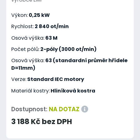
Výkon:
0,25 kW
Rychlost:
2 840 ot/min
Osová výška:
63 M
Počet pólů:
2-póly (3000 ot/min)
Osová výška:
63 (standardní průměr hřídele
D=11mm)
Verze:
Standard IEC motory
Materiál kostry:
Hliníková kostra
Dostupnost:
NA DOTAZ
3 188 Kč bez DPH