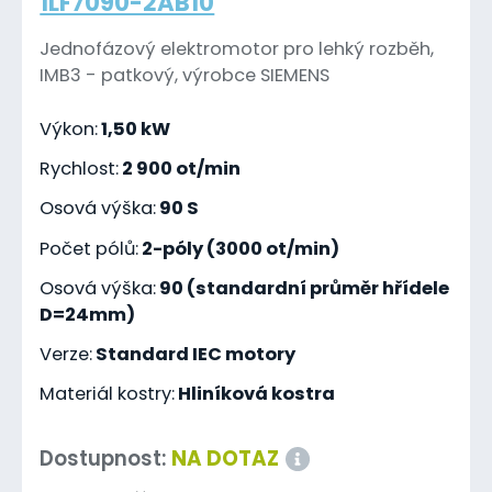
1LF7090-2AB10
Jednofázový elektromotor pro lehký rozběh,
IMB3 - patkový, výrobce SIEMENS
Výkon:
1,50 kW
Rychlost:
2 900 ot/min
Osová výška:
90 S
Počet pólů:
2-póly (3000 ot/min)
Osová výška:
90 (standardní průměr hřídele
D=24mm)
Verze:
Standard IEC motory
Materiál kostry:
Hliníková kostra
Dostupnost:
NA DOTAZ