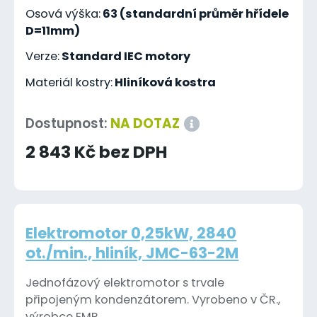
Osová výška:
63 (standardní průměr hřídele
D=11mm)
Verze:
Standard IEC motory
Materiál kostry:
Hliníková kostra
Dostupnost:
NA DOTAZ
2 843 Kč bez DPH
Elektromotor 0,25kW, 2840
ot./min., hliník, JMC-63-2M
Jednofázový elektromotor s trvale
připojeným kondenzátorem. Vyrobeno v ČR.,
výrobce EMP