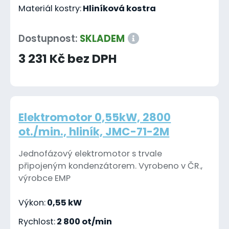
Materiál kostry:
Hliníková kostra
Dostupnost:
SKLADEM
3 231 Kč bez DPH
Elektromotor 0,55kW, 2800
ot./min., hliník, JMC-71-2M
Jednofázový elektromotor s trvale
připojeným kondenzátorem. Vyrobeno v ČR.,
výrobce EMP
Výkon:
0,55 kW
Rychlost:
2 800 ot/min