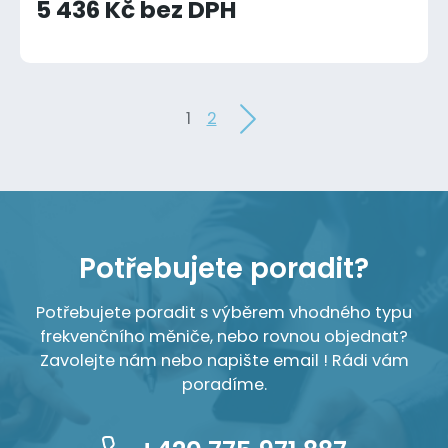
5 436 Kč bez DPH
1
2
Potřebujete poradit?
Potřebujete poradit s výběrem vhodného typu
frekvenčního měniče, nebo rovnou objednat?
Zavolejte nám nebo napište email ! Rádi vám
poradíme.