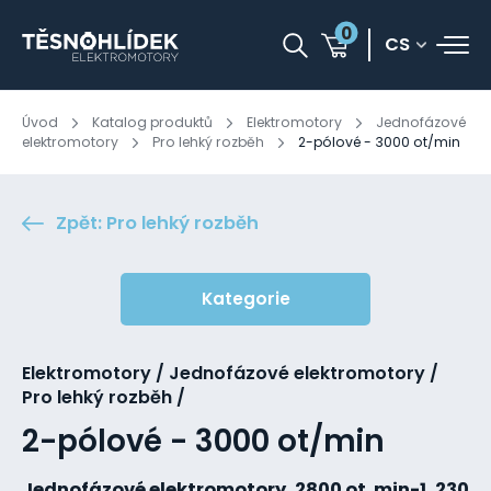
0
CS
Úvod
Katalog produktů
Elektromotory
Jednofázové
elektromotory
Pro lehký rozběh
2-pólové - 3000 ot/min
Zpět: Pro lehký rozběh
Kategorie
Elektromotory / Jednofázové elektromotory /
Pro lehký rozběh /
2-pólové - 3000 ot/min
Jednofázové elektromotory, 2800 ot. min-1, 230