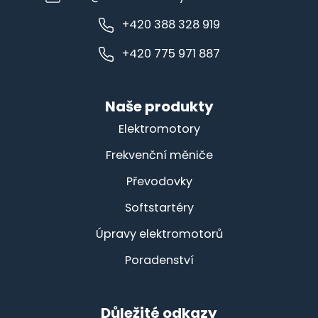
+420 388 328 919
+420 775 971 887
Naše produkty
Elektromotory
Frekvenční měniče
Převodovky
Softstartéry
Úpravy elektromotorů
Poradenství
Důležité odkazy