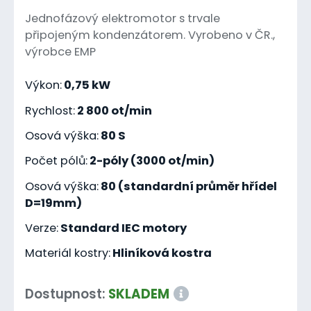
Jednofázový elektromotor s trvale
připojeným kondenzátorem. Vyrobeno v ČR.,
výrobce EMP
Výkon:
0,75 kW
Rychlost:
2 800 ot/min
Osová výška:
80 S
Počet pólů:
2-póly (3000 ot/min)
Osová výška:
80 (standardní průměr hřídel
D=19mm)
Verze:
Standard IEC motory
Materiál kostry:
Hliníková kostra
Dostupnost:
SKLADEM