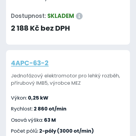
Dostupnost:
SKLADEM
2 188 Kč bez DPH
4APC-63-2
Jednofázový elektromotor pro lehký rozběh,
přírubový IMB5, výrobce MEZ
Výkon:
0,25 kW
Rychlost:
2 860 ot/min
Osová výška:
63 M
Počet pólů:
2-póly (3000 ot/min)