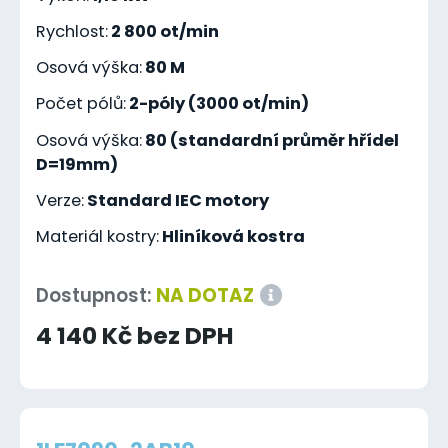
Rychlost:
2 800 ot/min
Osová výška:
80 M
Počet pólů:
2-póly (3000 ot/min)
Osová výška:
80 (standardní průměr hřídel
D=19mm)
Verze:
Standard IEC motory
Materiál kostry:
Hliníková kostra
Dostupnost:
NA DOTAZ
4 140 Kč bez DPH