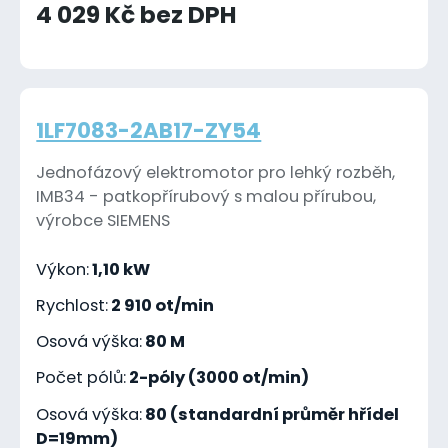
4 029 Kč bez DPH
1LF7083-2AB17-ZY54
Jednofázový elektromotor pro lehký rozběh,
IMB34 - patkopřírubový s malou přírubou,
výrobce SIEMENS
Výkon:
1,10 kW
Rychlost:
2 910 ot/min
Osová výška:
80 M
Počet pólů:
2-póly (3000 ot/min)
Osová výška:
80 (standardní průměr hřídel
D=19mm)