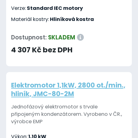
Verze:
Standard IEC motory
Materiál kostry:
Hliníková kostra
Dostupnost:
SKLADEM
4 307 Kč bez DPH
Elektromotor 1,1kW, 2800 ot./min.,
hliník, JMC-80-2M
Jednofázový elektromotor s trvale
připojeným kondenzátorem. Vyrobeno v ČR.,
výrobce EMP
Výkon:
1,10 kW