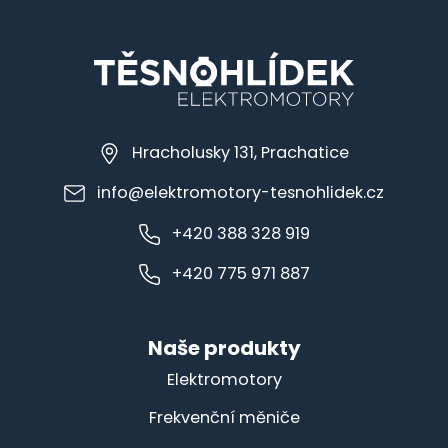
Hracholusky 131, Prachatice
info@elektromotory-tesnohlidek.cz
+420 388 328 919
+420 775 971 887
Naše produkty
Elektromotory
Frekvenční měniče