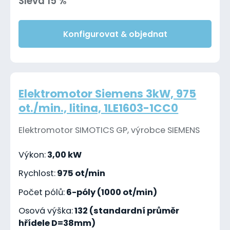
Sleva 15 %
Konfigurovat & objednat
Elektromotor Siemens 3kW, 975
ot./min., litina, 1LE1603-1CC0
Elektromotor SIMOTICS GP, výrobce SIEMENS
Výkon:
3,00 kW
Rychlost:
975 ot/min
Počet pólů:
6-póly (1000 ot/min)
Osová výška:
132 (standardní průměr
hřídele D=38mm)