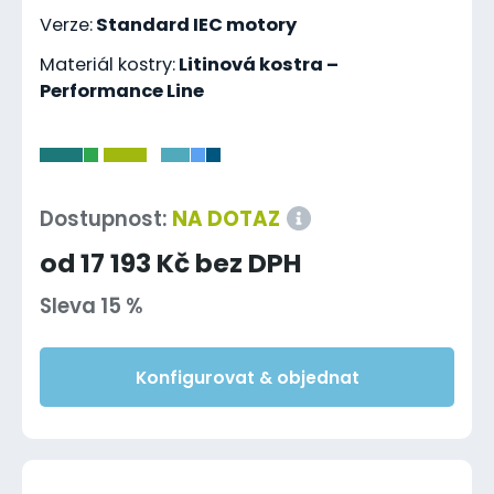
Verze:
Standard IEC motory
Materiál kostry:
Litinová kostra –
Performance Line
-
Dostupnost:
NA DOTAZ
od 17 193 Kč bez DPH
Sleva 15 %
Konfigurovat & objednat