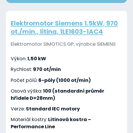
Elektromotor Siemens 1.5kW, 970
ot./min., litina, 1LE1603-1AC4
Elektromotor SIMOTICS GP, výrobce SIEMENS
Výkon:
1,50 kW
Rychlost:
970 ot/min
Počet pólů:
6-póly (1000 ot/min)
Osová výška:
100 (standardní průměr
hřídele D=28mm)
Verze:
Standard IEC motory
Materiál kostry:
Litinová kostra –
Performance Line