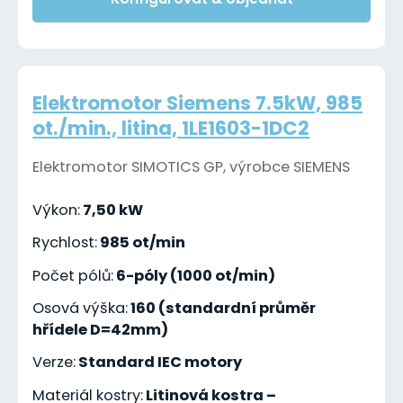
Elektromotor Siemens 7.5kW, 985
ot./min., litina, 1LE1603-1DC2
Elektromotor SIMOTICS GP, výrobce SIEMENS
Výkon:
7,50 kW
Rychlost:
985 ot/min
Počet pólů:
6-póly (1000 ot/min)
Osová výška:
160 (standardní průměr
hřídele D=42mm)
Verze:
Standard IEC motory
Materiál kostry:
Litinová kostra –