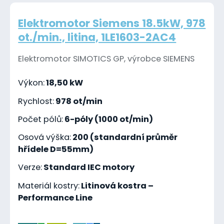
Elektromotor Siemens 18.5kW, 978
ot./min., litina, 1LE1603-2AC4
Elektromotor SIMOTICS GP, výrobce SIEMENS
Výkon:
18,50 kW
Rychlost:
978 ot/min
Počet pólů:
6-póly (1000 ot/min)
Osová výška:
200 (standardní průměr
hřídele D=55mm)
Verze:
Standard IEC motory
Materiál kostry:
Litinová kostra –
Performance Line