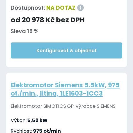
Dostupnost:
NA DOTAZ
od 20 978 Kč bez DPH
Sleva 15 %
Konfigurovat & objednat
Elektromotor Siemens 5.5kW, 975
ot./min., litina, 1LE1603-1CC3
Elektromotor SIMOTICS GP, výrobce SIEMENS
Výkon:
5,50 kW
Rychlost:
975 ot/min