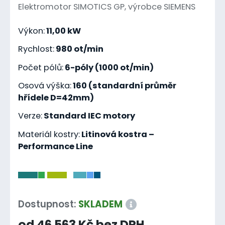
Elektromotor SIMOTICS GP, výrobce SIEMENS
Výkon:
11,00 kW
Rychlost:
980 ot/min
Počet pólů:
6-póly (1000 ot/min)
Osová výška:
160 (standardní průměr
hřídele D=42mm)
Verze:
Standard IEC motory
Materiál kostry:
Litinová kostra –
Performance Line
-
Dostupnost:
SKLADEM
od 46 563 Kč bez DPH