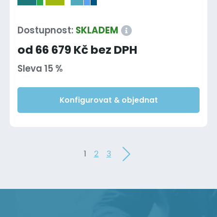
-
Dostupnost:
SKLADEM
od 66 679 Kč bez DPH
Sleva 15 %
Konfigurovat & objednat
1
2
3