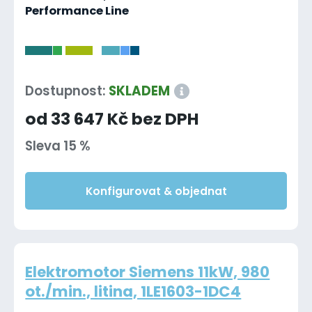
Performance Line
-
Dostupnost:
SKLADEM
od 33 647 Kč bez DPH
Sleva 15 %
Konfigurovat & objednat
Elektromotor Siemens 11kW, 980
ot./min., litina, 1LE1603-1DC4