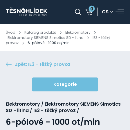
0
CS
Úvod
Katalog produktů
Elektromotory
Elektromotory SIEMENS Simotics SD - litina
IE3 - těžký
provoz
6-pólové - 1000 ot/min
Zpět: IE3 - těžký provoz
Kategorie
Elektromotory / Elektromotory SIEMENS Simotics
SD - litina / IE3 - těžký provoz /
6-pólové - 1000 ot/min