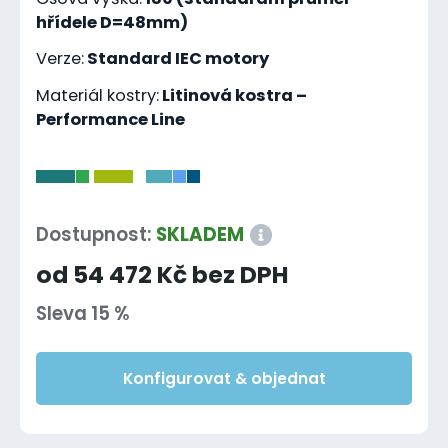
hřídele D=48mm)
Verze:
Standard IEC motory
Materiál kostry:
Litinová kostra –
Performance Line
-
Dostupnost:
SKLADEM
od 54 472 Kč bez DPH
Sleva 15 %
Konfigurovat & objednat