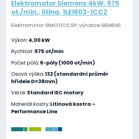
Elektromotor Siemens 4kW, 975
ot./min., litina, 1LE1603-1CC2
Elektromotor SIMOTICS GP, výrobce SIEMENS
Výkon:
4,00 kW
Rychlost:
975 ot/min
Počet pólů:
6-póly (1000 ot/min)
Osová výška:
132 (standardní průměr
hřídele D=38mm)
Verze:
Standard IEC motory
Materiál kostry:
Litinová kostra –
Performance Line
-