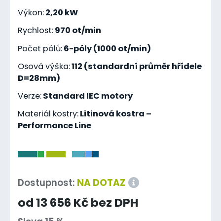
Výkon:
2,20 kW
Rychlost:
970 ot/min
Počet pólů:
6-póly (1000 ot/min)
Osová výška:
112 (standardní průměr hřídele
D=28mm)
Verze:
Standard IEC motory
Materiál kostry:
Litinová kostra –
Performance Line
-
Dostupnost:
NA DOTAZ
od 13 656 Kč bez DPH