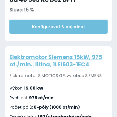
Sleva 15 %
Konfigurovat & objednat
Elektromotor Siemens 15kW, 975
ot./min., litina, 1LE1603-1EC4
Elektromotor SIMOTICS GP, výrobce SIEMENS
Výkon:
15,00 kW
Rychlost:
975 ot/min
Počet pólů:
6-póly (1000 ot/min)
Osová výška:
180 (standardní průměr