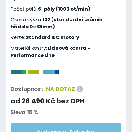
Počet pólů:
6-póly (1000 ot/min)
Osová výška:
132 (standardní průměr
hřídele D=38mm)
Verze:
Standard IEC motory
Materiál kostry:
Litinová kostra –
Performance Line
-
Dostupnost:
NA DOTAZ
od 26 490 Kč bez DPH
Sleva 15 %
Konfigurovat & objednat