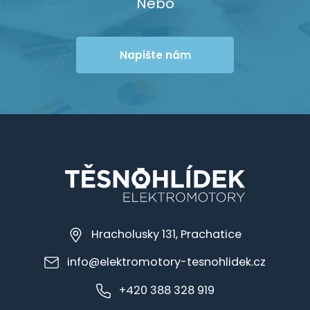
Nebo
Napište nám
Hracholusky 131, Prachatice
info@elektromotory-tesnohlidek.cz
+420 388 328 919