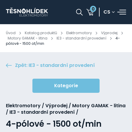
0
CS
Úvod
Katalog produktů
Elektromotory
Výprodej
Motory GAMAK - litina
IE3 - standardní provedení
4-
pólové - 1500 ot/min
Zpět: IE3 - standardní provedení
Kategorie
Elektromotory / Výprodej / Motory GAMAK - litina
/ IE3 - standardní provedení /
4-pólové - 1500 ot/min