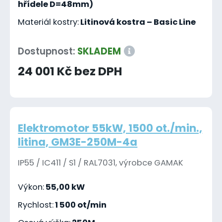
hřídele D=48mm)
Materiál kostry:
Litinová kostra – Basic Line
Dostupnost:
SKLADEM
24 001 Kč bez DPH
Elektromotor 55kW, 1500 ot./min.,
litina, GM3E-250M-4a
IP55 / IC411 / S1 / RAL7031, výrobce GAMAK
Výkon:
55,00 kW
Rychlost:
1 500 ot/min