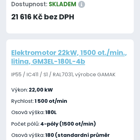
Dostupnost:
SKLADEM
21 616 Kč bez DPH
Elektromotor 22kW, 1500 ot./min.,
litina, GM3EL-180L-4b
IP55 / IC411 / S1 / RAL7031, výrobce GAMAK
Výkon:
22,00 kW
Rychlost:
1 500 ot/min
Osová výška:
180L
Počet pólů:
4-póly (1500 ot/min)
Osová výška:
180 (standardní průměr