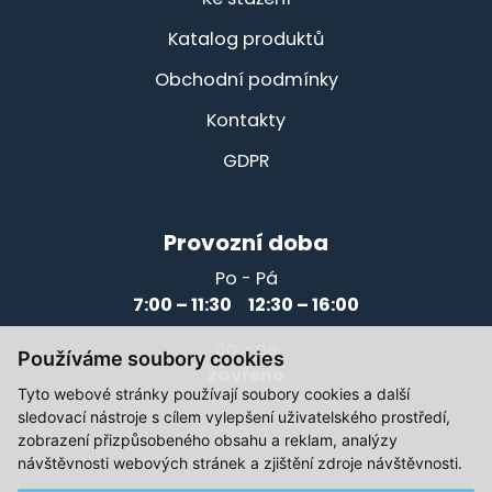
Katalog produktů
Obchodní podmínky
Kontakty
GDPR
Provozní doba
Po - Pá
7:00 – 11:30 12:30 – 16:00
So - ne
Používáme soubory cookies
zavřeno
Tyto webové stránky používají soubory cookies a další
sledovací nástroje s cílem vylepšení uživatelského prostředí,
zobrazení přizpůsobeného obsahu a reklam, analýzy
návštěvnosti webových stránek a zjištění zdroje návštěvnosti.