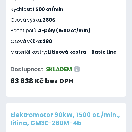
Rychlost:
1 500 ot/min
Osová výška:
280S
Počet pólů:
4-póly (1500 ot/min)
Osová výška:
280
Materiál kostry:
Litinová kostra – Basic Line
Dostupnost:
SKLADEM
63 838 Kč bez DPH
Elektromotor 90kW, 1500 ot./min.,
litina, GM3E-280M-4b