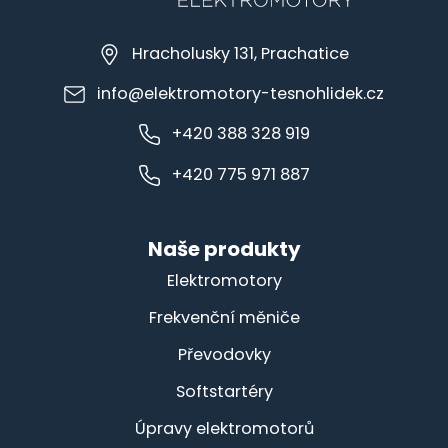
Hracholusky 131, Prachatice
info@elektromotory-tesnohlidek.cz
+420 388 328 919
+420 775 971 887
Naše produkty
Elektromotory
Frekvenční měniče
Převodovky
Softstartéry
Úpravy elektromotorů