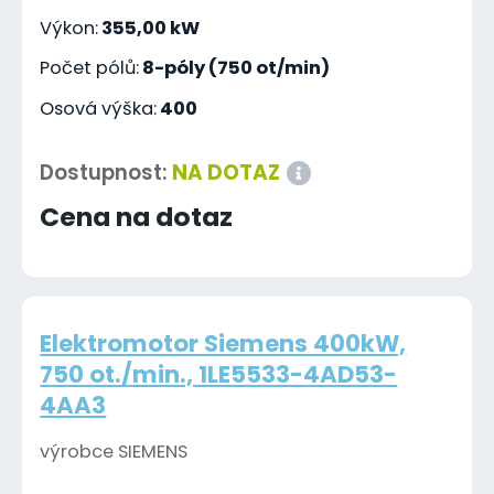
Výkon:
355,00 kW
Počet pólů:
8-póly (750 ot/min)
Osová výška:
400
Dostupnost:
NA DOTAZ
Cena na dotaz
Elektromotor Siemens 400kW,
750 ot./min., 1LE5533-4AD53-
4AA3
výrobce SIEMENS