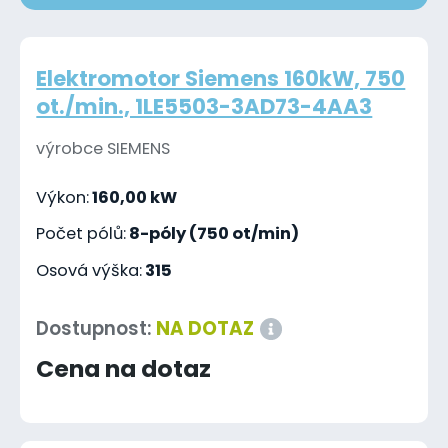
Elektromotor Siemens 160kW, 750
ot./min., 1LE5503-3AD73-4AA3
výrobce SIEMENS
Výkon:
160,00 kW
Počet pólů:
8-póly (750 ot/min)
Osová výška:
315
Dostupnost:
NA DOTAZ
Cena na dotaz