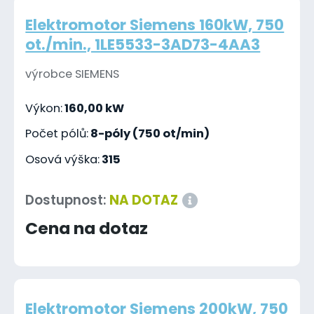
Elektromotor Siemens 160kW, 750
ot./min., 1LE5533-3AD73-4AA3
výrobce SIEMENS
Výkon:
160,00 kW
Počet pólů:
8-póly (750 ot/min)
Osová výška:
315
Dostupnost:
NA DOTAZ
Cena na dotaz
Elektromotor Siemens 200kW, 750