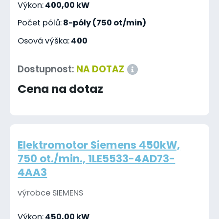
Výkon:
400,00 kW
Počet pólů:
8-póly (750 ot/min)
Osová výška:
400
Dostupnost:
NA DOTAZ
Cena na dotaz
Elektromotor Siemens 450kW,
750 ot./min., 1LE5533-4AD73-
4AA3
výrobce SIEMENS
Výkon:
450,00 kW