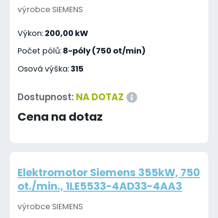
výrobce SIEMENS
Výkon:
200,00 kW
Počet pólů:
8-póly (750 ot/min)
Osová výška:
315
Dostupnost:
NA DOTAZ
Cena na dotaz
Elektromotor Siemens 355kW, 750
ot./min., 1LE5533-4AD33-4AA3
výrobce SIEMENS