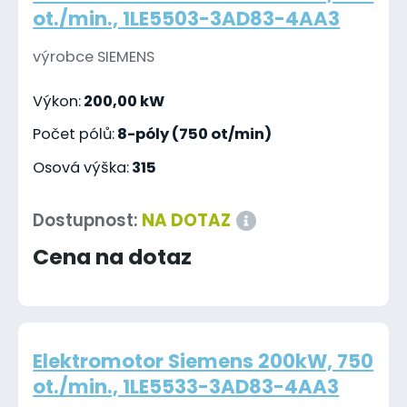
ot./min., 1LE5503-3AD83-4AA3
výrobce SIEMENS
Výkon:
200,00 kW
Počet pólů:
8-póly (750 ot/min)
Osová výška:
315
Dostupnost:
NA DOTAZ
Cena na dotaz
Elektromotor Siemens 200kW, 750
ot./min., 1LE5533-3AD83-4AA3