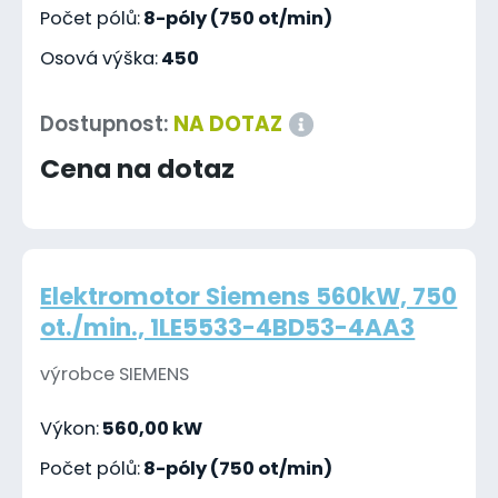
Počet pólů:
8-póly (750 ot/min)
Osová výška:
450
Dostupnost:
NA DOTAZ
Cena na dotaz
Elektromotor Siemens 560kW, 750
ot./min., 1LE5533-4BD53-4AA3
výrobce SIEMENS
Výkon:
560,00 kW
Počet pólů:
8-póly (750 ot/min)