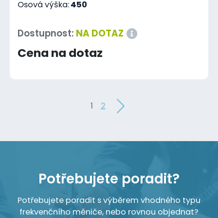
Osová výška:
450
Dostupnost:
NA DOTAZ
Cena na dotaz
1
2
Potřebujete poradit?
Potřebujete poradit s výběrem vhodného typu
frekvenčního měniče, nebo rovnou objednat?