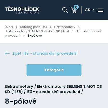
0
CS
Úvod
Katalog produktů
Elektromotory
Elektromotory SIEMENS SIMOTICS SD (1LE5)
IE3 - standardní
provedení
8-pólové
Zpět: IE3 - standardní provedení
Kategorie
Elektromotory / Elektromotory SIEMENS SIMOTICS
SD (1LE5) / IE3 - standardní provedení /
8-pólové