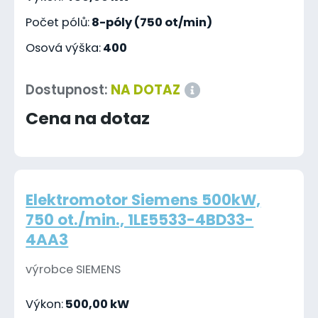
Počet pólů:
8-póly (750 ot/min)
Osová výška:
400
Dostupnost:
NA DOTAZ
Cena na dotaz
Elektromotor Siemens 500kW,
750 ot./min., 1LE5533-4BD33-
4AA3
výrobce SIEMENS
Výkon:
500,00 kW