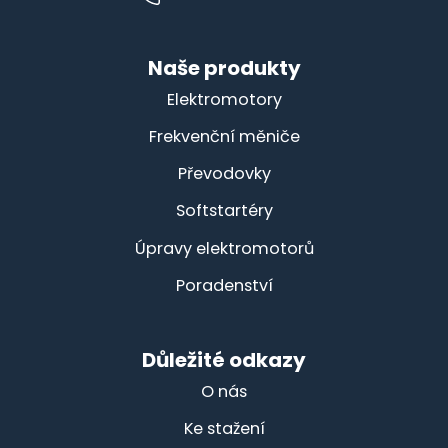
Naše produkty
Elektromotory
Frekvenční měniče
Převodovky
Softstartéry
Úpravy elektromotorů
Poradenství
Důležité odkazy
O nás
Ke stažení