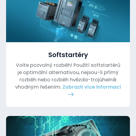
Softstartéry
Volte pozvolný rozběh! Použití softstartérů
je optimální alternativou, nejsou-li přímý
rozběh nebo rozběh hvězda-trojúhelník
vhodným řešením.
Zobrazit více informací