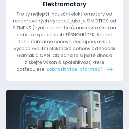
Elektromotory
Pro ty nejlepší indukční elektromotory od
renomovaných výrobců jako je SIMOTICS od
SIEMENS (nyní Innomotics), navštivte širokou
nabídku společnosti TĚSNOHLÍDEK. Kromě
toho nabízíme cenově dostupné, avšak
vysoce kvalitní elektrické pohony od značek
Gamak a CAG. Objednejte si ještě dnes a
získejte výkon a spolehlivost, které
potřebujete.
Zobrazit více informací