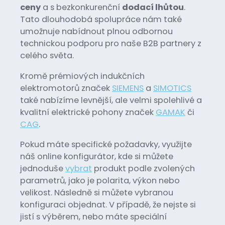
ceny
a s bezkonkurenční
dodací lhůtou
.
Tato dlouhodobá spolupráce nám také
umožnuje nabídnout plnou odbornou
technickou podporu pro naše B2B partnery z
celého světa.
Kromě prémiových indukčních
elektromotorů značek
SIEMENS
a
SIMOTICS
také nabízíme levnější, ale velmi spolehlivé a
kvalitní elektrické pohony značek
GAMAK
či
CAG
.
Pokud máte specifické požadavky, využijte
náš online konfigurátor, kde si můžete
jednoduše
vybrat
produkt podle zvolených
parametrů, jako je polarita, výkon nebo
velikost. Následně si můžete vybranou
konfiguraci objednat. V případě, že nejste si
jistí s výběrem, nebo máte speciální