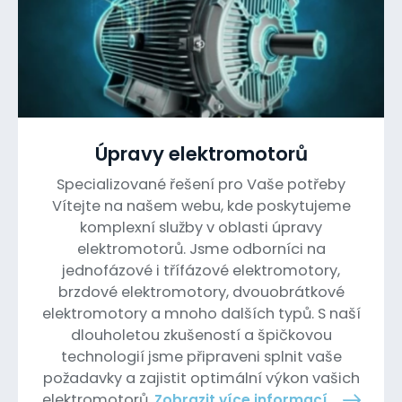
Úpravy elektromotorů
Specializované řešení pro Vaše potřeby
Vítejte na našem webu, kde poskytujeme
komplexní služby v oblasti úpravy
elektromotorů. Jsme odborníci na
jednofázové i třífázové elektromotory,
brzdové elektromotory, dvouobrátkové
elektromotory a mnoho dalších typů. S naší
dlouholetou zkušeností a špičkovou
technologií jsme připraveni splnit vaše
požadavky a zajistit optimální výkon vašich
elektromotorů.
Zobrazit více informací