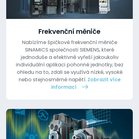
Frekvenční měniče
Nabízíme špičkové frekvenční měniče
SINAMICS společnosti SIEMENS, které
jednoduše a efektivně vyřeší jakoukoliv
individuální aplikaci pohonné jednotky, bez
ohledu na to, zdali se využívá nízké, vysoké
nebo stejnosměrné napětí.
Zobrazit více
informací