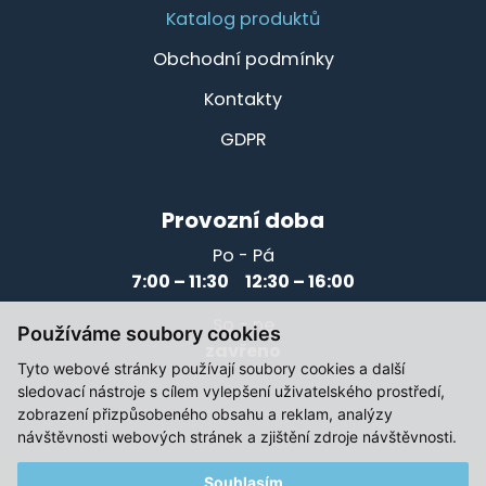
Katalog produktů
Obchodní podmínky
Kontakty
GDPR
Provozní doba
Po - Pá
7:00 – 11:30 12:30 – 16:00
So - ne
Používáme soubory cookies
zavřeno
Tyto webové stránky používají soubory cookies a další
sledovací nástroje s cílem vylepšení uživatelského prostředí,
zobrazení přizpůsobeného obsahu a reklam, analýzy
návštěvnosti webových stránek a zjištění zdroje návštěvnosti.
Souhlasím
© 2021-2026, Elektromotory Těsnohlídek