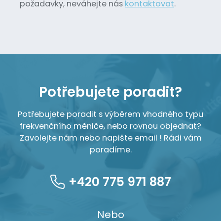
požadavky, neváhejte nás
kontaktovat
.
Potřebujete poradit?
Potřebujete poradit s výběrem vhodného typu
frekvenčního měniče, nebo rovnou objednat?
Zavolejte nám nebo napište email ! Rádi vám
poradíme.
+420 775 971 887
Nebo