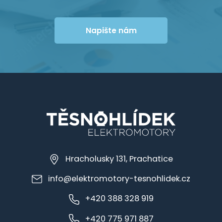
Napište nám
Hracholusky 131, Prachatice
info@elektromotory-tesnohlidek.cz
+420 388 328 919
+420 775 971 887