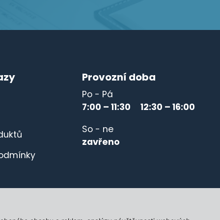
azy
Provozní doba
Po - Pá
7:00 – 11:30 12:30 – 16:00
So - ne
duktů
zavřeno
odmínky