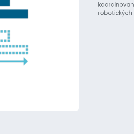
koordinovaně
robotických 