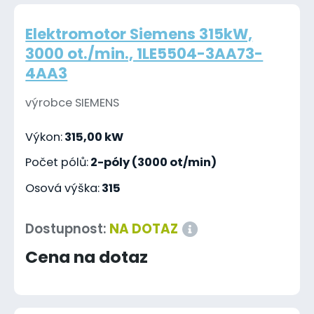
Elektromotor Siemens 315kW,
3000 ot./min., 1LE5504-3AA73-
4AA3
výrobce SIEMENS
Výkon:
315,00 kW
Počet pólů:
2-póly (3000 ot/min)
Osová výška:
315
Dostupnost:
NA DOTAZ
Cena na dotaz