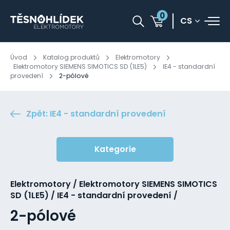
0
CS
Úvod
Katalog produktů
Elektromotory
Elektromotory SIEMENS SIMOTICS SD (1LE5)
IE4 - standardní
provedení
2-pólové
Zpět: IE4 - standardní provedení
Kategorie
Elektromotory / Elektromotory SIEMENS SIMOTICS
SD (1LE5) / IE4 - standardní provedení /
2-pólové