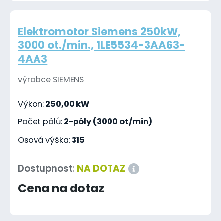
Elektromotor Siemens 250kW,
3000 ot./min., 1LE5534-3AA63-
4AA3
výrobce SIEMENS
Výkon:
250,00 kW
Počet pólů:
2-póly (3000 ot/min)
Osová výška:
315
Dostupnost:
NA DOTAZ
Cena na dotaz