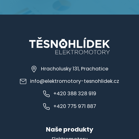
Hracholusky 131, Prachatice
info@elektromotory-tesnohlidek.cz
+420 388 328 919
+420 775 971 887
Naše produkty