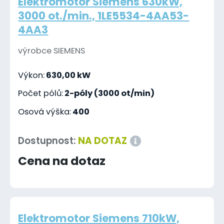
Elektromotor Siemens 630kW,
3000 ot./min., 1LE5534-4AA53-
4AA3
výrobce SIEMENS
Výkon:
630,00 kW
Počet pólů:
2-póly (3000 ot/min)
Osová výška:
400
Dostupnost:
NA DOTAZ
Cena na dotaz
Elektromotor Siemens 710kW,