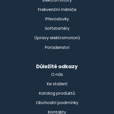
Elektromotory
Frekvenční měniče
Převodovky
Softstartéry
Úpravy elektromotorů
Poradenství
Důležité odkazy
O nás
Ke stažení
Katalog produktů
Obchodní podmínky
Kontakty