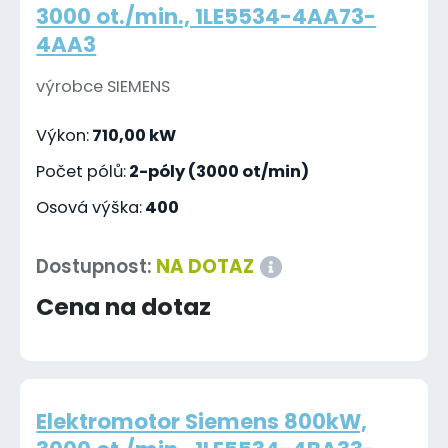
3000 ot./min., 1LE5534-4AA73-
4AA3
výrobce SIEMENS
Výkon:
710,00 kW
Počet pólů:
2-póly (3000 ot/min)
Osová výška:
400
Dostupnost:
NA DOTAZ
Cena na dotaz
Elektromotor Siemens 800kW,