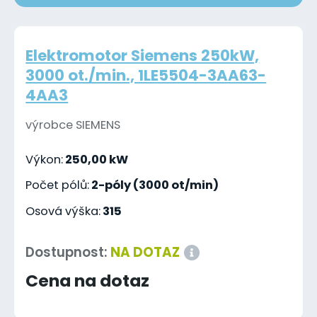
Elektromotor Siemens 250kW,
3000 ot./min., 1LE5504-3AA63-
4AA3
výrobce SIEMENS
Výkon:
250,00 kW
Počet pólů:
2-póly (3000 ot/min)
Osová výška:
315
Dostupnost:
NA DOTAZ
Cena na dotaz