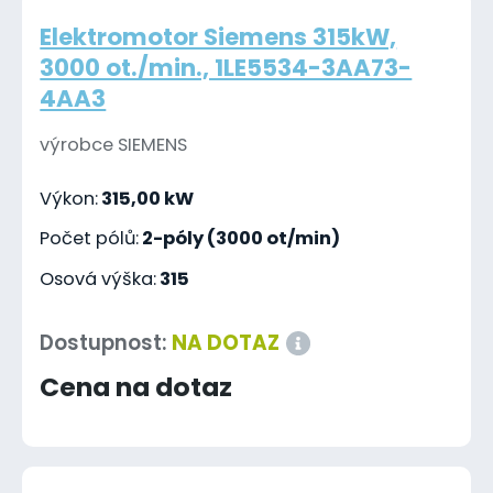
Elektromotor Siemens 315kW,
3000 ot./min., 1LE5534-3AA73-
4AA3
výrobce SIEMENS
Výkon:
315,00 kW
Počet pólů:
2-póly (3000 ot/min)
Osová výška:
315
Dostupnost:
NA DOTAZ
Cena na dotaz