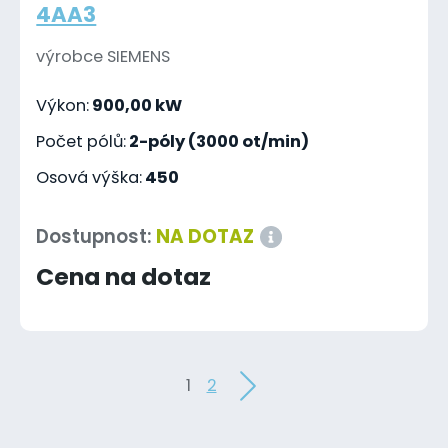
4AA3
výrobce SIEMENS
Výkon:
900,00 kW
Počet pólů:
2-póly (3000 ot/min)
Osová výška:
450
Dostupnost:
NA DOTAZ
Cena na dotaz
1
2