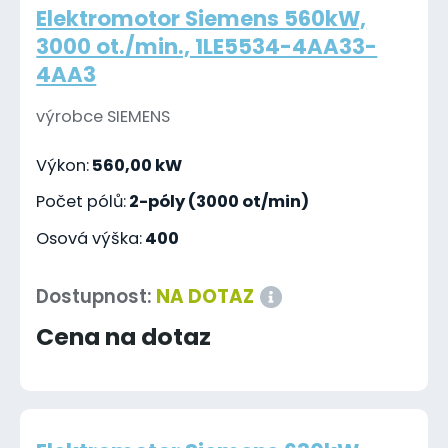
Elektromotor Siemens 560kW,
3000 ot./min., 1LE5534-4AA33-
4AA3
výrobce SIEMENS
Výkon:
560,00 kW
Počet pólů:
2-póly (3000 ot/min)
Osová výška:
400
Dostupnost:
NA DOTAZ
Cena na dotaz