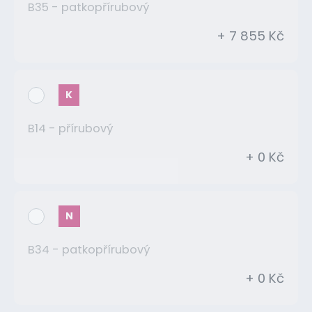
B35 - patkopřírubový
+ 7 855 Kč
K
B14 - přírubový
+ 0 Kč
N
B34 - patkopřírubový
+ 0 Kč