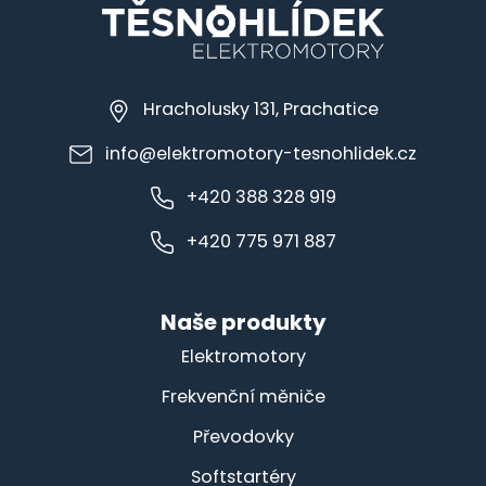
Hracholusky 131, Prachatice
info@elektromotory-tesnohlidek.cz
+420 388 328 919
+420 775 971 887
Naše produkty
Elektromotory
Frekvenční měniče
Převodovky
Softstartéry