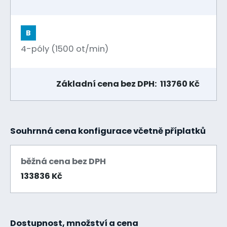
B
4-póly (1500 ot/min)
Základní cena bez DPH: 113760 Kč
Souhrnná cena konfigurace včetně příplatků
běžná cena bez DPH
133836 Kč
Dostupnost, množství a cena