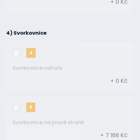
+ 0 Kč
4) Svorkovnice
4
Svorkovnice nahoře
+ 0 Kč
5
Svorkovnice na pravé straně
+ 7 166 Kč