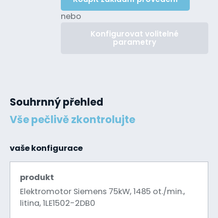
nebo
Konfigurovat volitelné
parametry
Souhrnný přehled
Vše pečlivě zkontrolujte
vaše konfigurace
produkt
Elektromotor Siemens 75kW, 1485 ot./min.,
litina, 1LE1502-2DB0