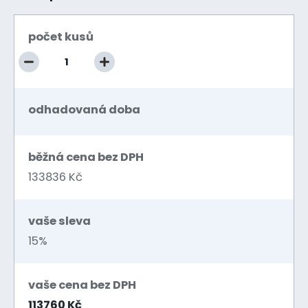
počet kusů
odhadovaná doba
běžná cena bez DPH
133836 Kč
vaše sleva
15%
vaše cena bez DPH
113760 Kč