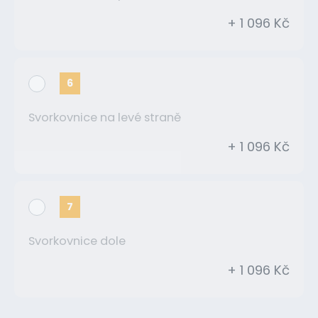
+ 1 096 Kč
6
Svorkovnice na levé straně
+ 1 096 Kč
7
Svorkovnice dole
+ 1 096 Kč