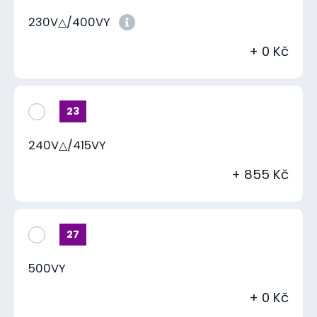
230V△/400VY
+ 0 Kč
23
240V△/415VY
+ 855 Kč
27
500VY
+ 0 Kč