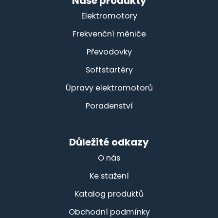
Naše produkty
Elektromotory
Frekvenční měniče
Převodovky
Softstartéry
Úpravy elektromotorů
Poradenství
Důležité odkazy
O nás
Ke stažení
Katalog produktů
Obchodní podmínky