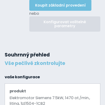
Koupit základní provedení
nebo
Konfigurovat volitelné
parametry
Souhrnný přehled
Vše pečlivě zkontrolujte
vaše konfigurace
produkt
Elektromotor Siemens 7.5kW, 1470 ot./min.,
litina, 1LE1504-1CB2