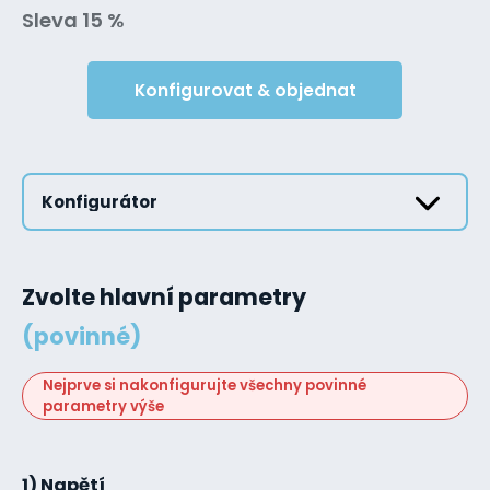
Sleva 15 %
Konfigurovat & objednat
Konfigurátor
Zvolte hlavní parametry
(povinné)
Nejprve si nakonfigurujte všechny povinné
parametry výše
1) Napětí