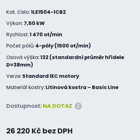
Kat. číslo:
1LE1504-1CB2
Výkon:
7,50 kW
Rychlost:
1 470 ot/min
Počet pólů:
4-póly (1500 ot/min)
Osová výška:
132 (standardní průměr hřídele
D=38mm)
Verze:
Standard IEC motory
Materiál kostry:
Litinová kostra – Basic Line
Dostupnost:
NA DOTAZ
26 220 Kč bez DPH