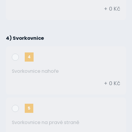
+ 0 Kč
4) Svorkovnice
4
Svorkovnice nahoře
+ 0 Kč
5
Svorkovnice na pravé straně