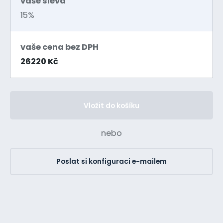
vaše sleva
15%
vaše cena bez DPH
26220 Kč
Vložit do košíku
nebo
Poslat si konfiguraci e-mailem