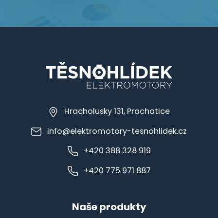
Hracholusky 131, Prachatice
info@elektromotory-tesnohlidek.cz
+420 388 328 919
+420 775 971 887
Naše produkty