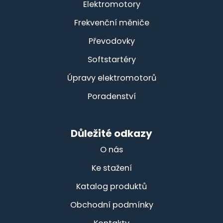
Elektromotory
Frekvenční měniče
Převodovky
Softstartéry
Úpravy elektromotorů
Poradenství
Důležité odkazy
O nás
Ke stažení
Katalog produktů
Obchodní podmínky