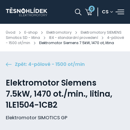
0
CS
Úvod
E-shop
Elektromotory
Elektromotory SIEMENS
Simotics SD - litina
IE4 - standardní provedení
4-pólové
- 1500 ot/min
Elektromotor Siemens 7.5kW, 1470 ot, litina
Zpět: 4-pólové - 1500 ot/min
Elektromotor Siemens
7.5kW, 1470 ot./min., litina,
1LE1504-1CB2
Elektromotor SIMOTICS GP