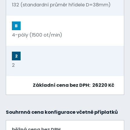
132 (standardní průměr hřídele D=38mm)
B
4-póly (1500 ot/min)
2
2
Základní cena bez DPH: 26220 Kč
Souhrnná cena konfigurace včetně příplatků
běžná cena bez DPH