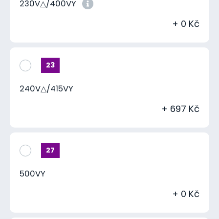
230V△/400VY
+ 0 Kč
23
240V△/415VY
+ 697 Kč
27
500VY
+ 0 Kč