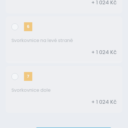
+ 1 024 Kč
6
Svorkovnice na levé straně
+ 1 024 Kč
7
Svorkovnice dole
+ 1 024 Kč