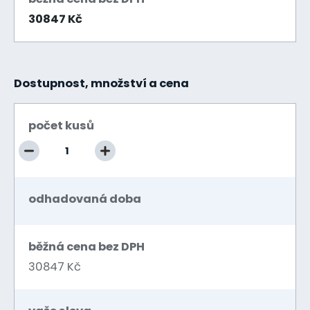
30847 Kč
Dostupnost, množství a cena
počet kusů
odhadovaná doba
běžná cena bez DPH
30847 Kč