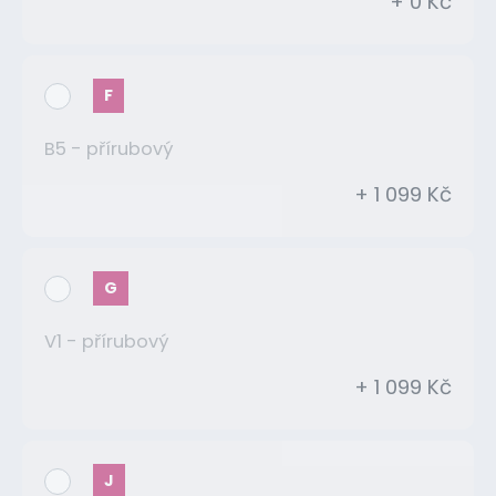
+ 0 Kč
F
B5 - přírubový
+ 1 099 Kč
G
V1 - přírubový
+ 1 099 Kč
J