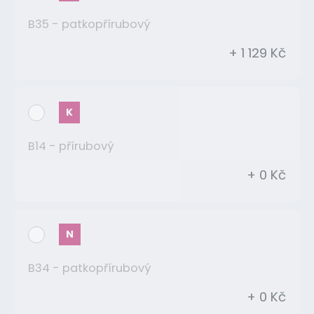
B35 - patkopřírubový
+ 1 129 Kč
K
B14 - přírubový
+ 0 Kč
N
B34 - patkopřírubový
+ 0 Kč