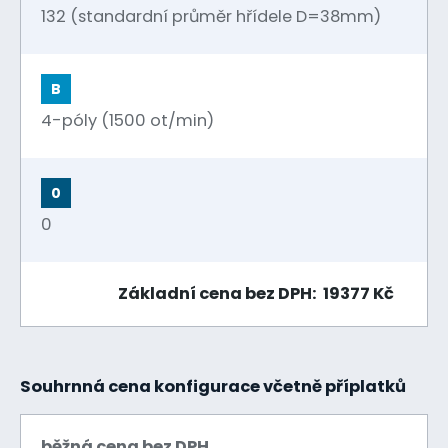
132 (standardní průměr hřídele D=38mm)
B
4-póly (1500 ot/min)
0
0
Základní cena bez DPH: 19377 Kč
Souhrnná cena konfigurace včetně příplatků
běžná cena bez DPH