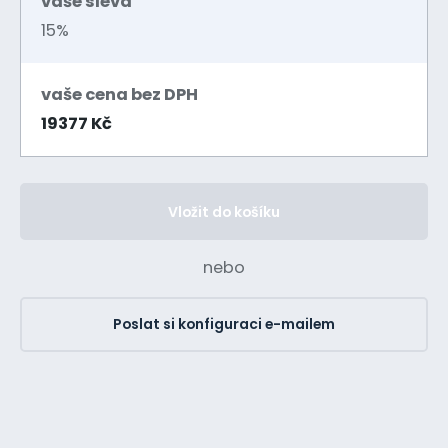
vaše sleva
15%
vaše cena bez DPH
19377 Kč
Vložit do košíku
nebo
Poslat si konfiguraci e-mailem