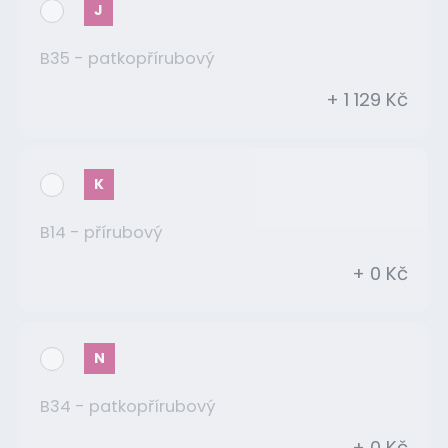
J
B35 - patkopřírubový
+ 1 129 Kč
K
B14 - přírubový
+ 0 Kč
N
B34 - patkopřírubový
+ 0 Kč