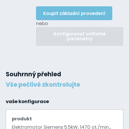
Koupit základní provedení
nebo
Konfigurovat volitelné
parametry
Souhrnný přehled
Vše pečlivě zkontrolujte
vaše konfigurace
produkt
Elektromotor Siemens 5.5kW, 1470 ot./min.,