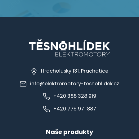
Hracholusky 131, Prachatice
info@elektromotory-tesnohlidek.cz
+420 388 328 919
+420 775 971 887
Naše produkty