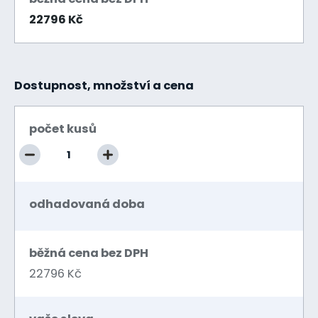
22796 Kč
Dostupnost, množství a cena
počet kusů
odhadovaná doba
běžná cena bez DPH
22796 Kč