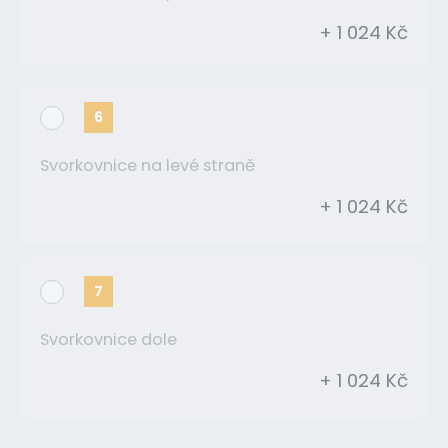
+ 1 024 Kč
6
Svorkovnice na levé straně
+ 1 024 Kč
7
Svorkovnice dole
+ 1 024 Kč