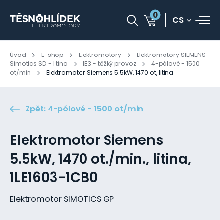
0
CS
Úvod
E-shop
Elektromotory
Elektromotory SIEMENS
Simotics SD - litina
IE3 - těžký provoz
4-pólové - 1500
ot/min
Elektromotor Siemens 5.5kW, 1470 ot, litina
Zpět: 4-pólové - 1500 ot/min
Elektromotor Siemens
5.5kW, 1470 ot./min., litina,
1LE1603-1CB0
Elektromotor SIMOTICS GP