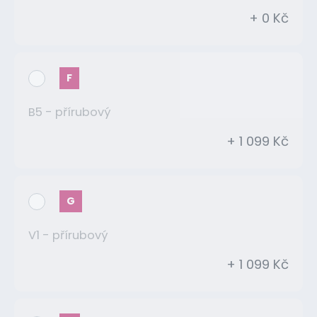
+ 0 Kč
F
B5 - přírubový
+ 1 099 Kč
G
V1 - přírubový
+ 1 099 Kč