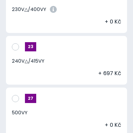
230V△/400VY
+ 0 Kč
23
240V△/415VY
+ 697 Kč
27
500VY
+ 0 Kč