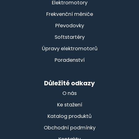
Elektromotory
Frekvenční měniče
Převodovky
Softstartéry
Úpravy elektromotorů
Poradenství
Důležité odkazy
O nás
Ke stažení
Katalog produktů
Obchodní podmínky