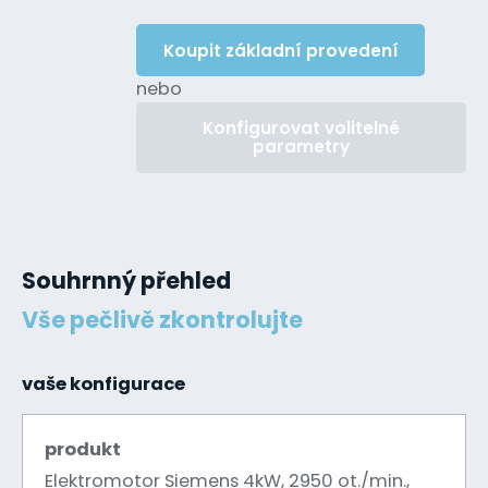
Koupit základní provedení
nebo
Konfigurovat volitelné
parametry
Souhrnný přehled
Vše pečlivě zkontrolujte
vaše konfigurace
produkt
Elektromotor Siemens 4kW, 2950 ot./min.,