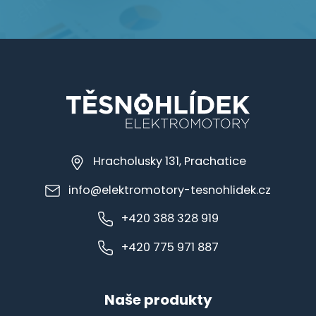
Hracholusky 131, Prachatice
info@elektromotory-tesnohlidek.cz
+420 388 328 919
+420 775 971 887
Naše produkty