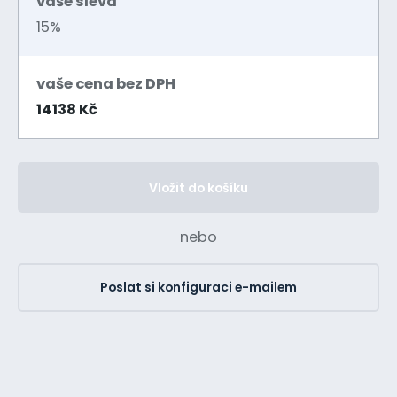
vaše sleva
15%
vaše cena bez DPH
14138 Kč
Vložit do košíku
nebo
Poslat si konfiguraci e-mailem