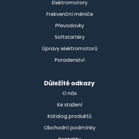
Elektromotory
Frekvenční měniče
Převodovky
Softstartéry
Úpravy elektromotorů
Poradenství
Důležité odkazy
O nás
Ke stažení
Katalog produktů
Obchodní podmínky