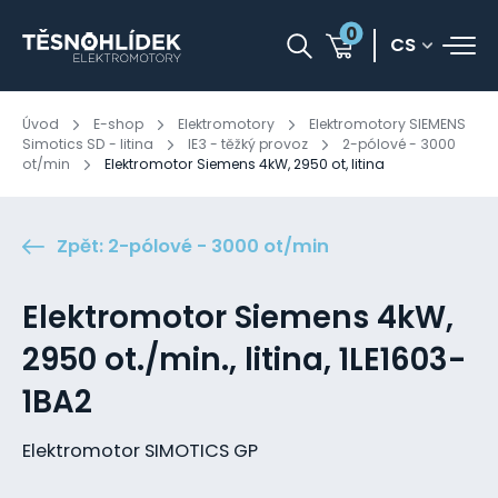
0
CS
Úvod
E-shop
Elektromotory
Elektromotory SIEMENS
Simotics SD - litina
IE3 - těžký provoz
2-pólové - 3000
ot/min
Elektromotor Siemens 4kW, 2950 ot, litina
Zpět: 2-pólové - 3000 ot/min
Elektromotor Siemens 4kW,
2950 ot./min., litina, 1LE1603-
1BA2
Elektromotor SIMOTICS GP