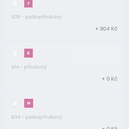
J
B35 - patkopřírubový
+ 904 Kč
K
B14 - přírubový
+ 0 Kč
N
B34 - patkopřírubový
+ 0 Kč