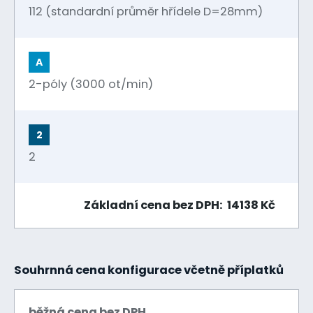
112 (standardní průměr hřídele D=28mm)
A
2-póly (3000 ot/min)
2
2
Základní cena bez DPH: 14138 Kč
Souhrnná cena konfigurace včetně příplatků
běžná cena bez DPH