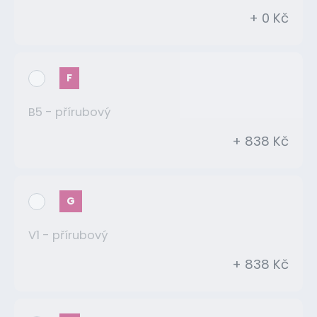
+ 0 Kč
F
B5 - přírubový
+ 838 Kč
G
V1 - přírubový
+ 838 Kč