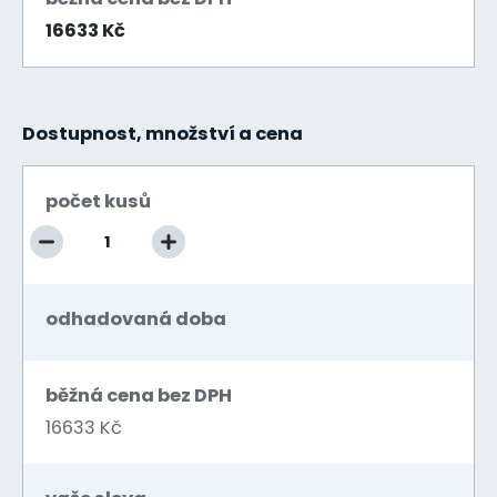
16633 Kč
Dostupnost, množství a cena
počet kusů
odhadovaná doba
běžná cena bez DPH
16633 Kč