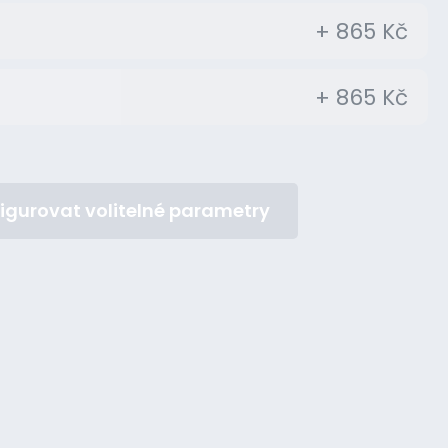
+ 865 Kč
+ 865 Kč
igurovat volitelné parametry