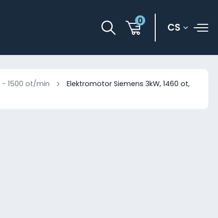
0
CS
 - 1500 ot/min
Elektromotor Siemens 3kW, 1460 ot,