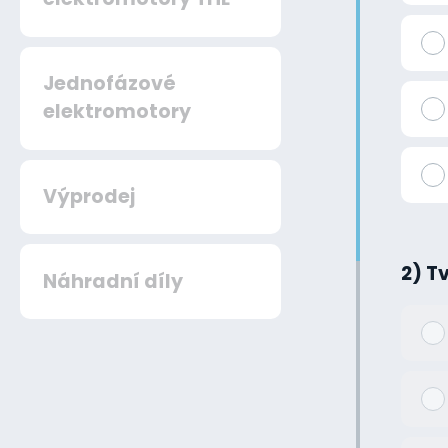
Jednofázové
elektromotory
Výprodej
2) T
Náhradní díly