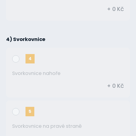
+ 0 Kč
4) Svorkovnice
4
Svorkovnice nahoře
+ 0 Kč
5
Svorkovnice na pravé straně