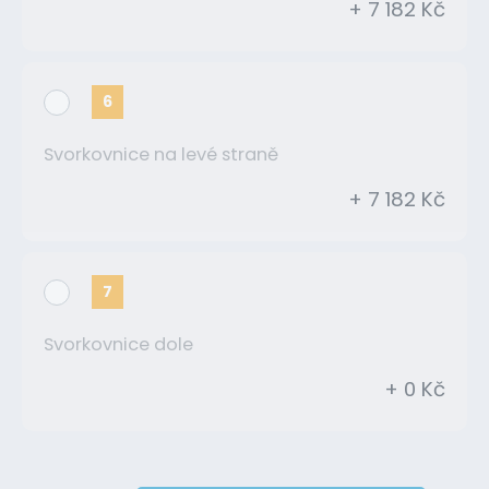
+ 7 182 Kč
6
Svorkovnice na levé straně
+ 7 182 Kč
7
Svorkovnice dole
+ 0 Kč