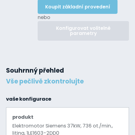
Koupit základní provedení
nebo
Konfigurovat volitelné
parametry
Souhrnný přehled
Vše pečlivě zkontrolujte
vaše konfigurace
produkt
Elektromotor Siemens 37kW, 736 ot./min.,
litina, 1LE1603-2DD0