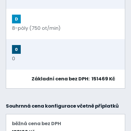
D
8-póly (750 ot/min)
0
0
Základní cena bez DPH: 151469 Kč
Souhrnná cena konfigurace včetně příplatků
běžná cena bez DPH