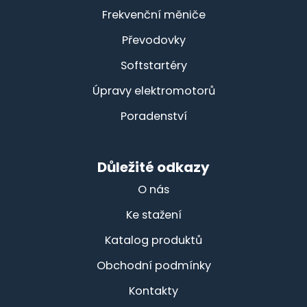
Frekvenční měniče
Převodovky
Softstartéry
Úpravy elektromotorů
Poradenství
Důležité odkazy
O nás
Ke stažení
Katalog produktů
Obchodní podmínky
Kontakty