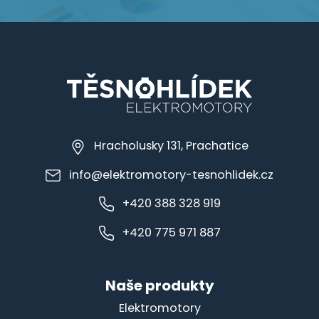
Hracholusky 131, Prachatice
info@elektromotory-tesnohlidek.cz
+420 388 328 919
+420 775 971 887
Naše produkty
Elektromotory