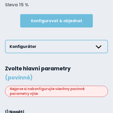
Sleva 15 %
Konfigurovat & objednat
Konfigurátor
Zvolte hlavní parametry
(povinné)
Nejprve si nakonfigurujte všechny povinné
parametry výše
1) Napětí