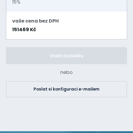
15%
vaše cena bez DPH
151469 Kč
Vložit do košíku
nebo
Poslat si konfiguraci e-mailem