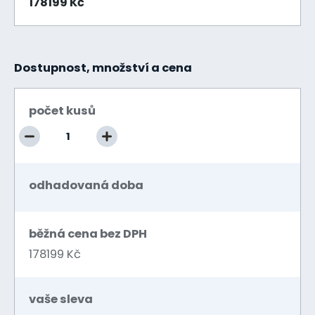
178199 Kč
Dostupnost, množství a cena
počet kusů
odhadovaná doba
běžná cena bez DPH
178199 Kč
vaše sleva