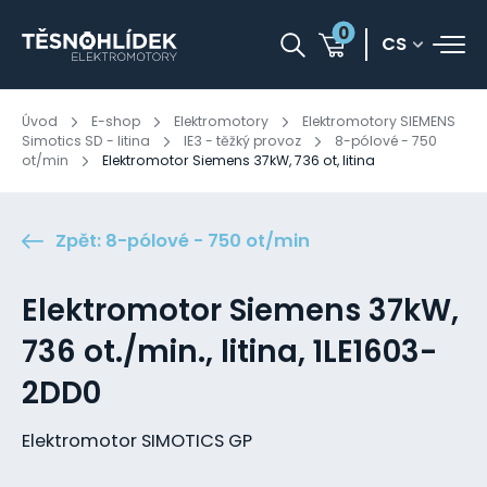
0
CS
Úvod
E-shop
Elektromotory
Elektromotory SIEMENS
Simotics SD - litina
IE3 - těžký provoz
8-pólové - 750
ot/min
Elektromotor Siemens 37kW, 736 ot, litina
Zpět: 8-pólové - 750 ot/min
Elektromotor Siemens 37kW,
736 ot./min., litina, 1LE1603-
2DD0
Elektromotor SIMOTICS GP