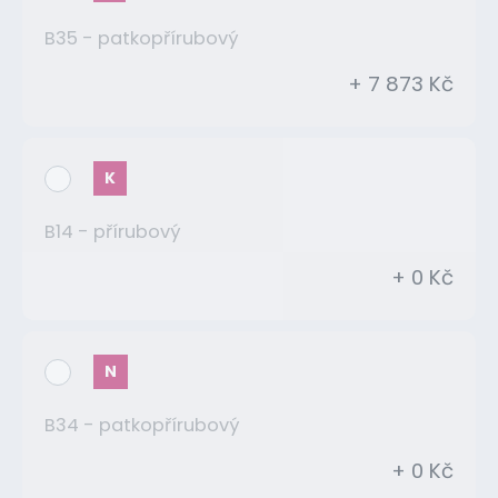
B35 - patkopřírubový
+ 7 873 Kč
K
B14 - přírubový
+ 0 Kč
N
B34 - patkopřírubový
+ 0 Kč