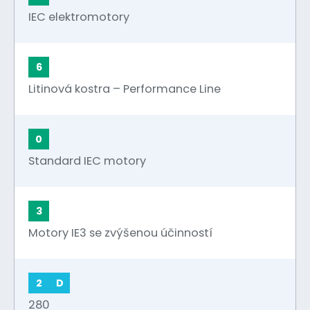
IEC elektromotory
6
Litinová kostra – Performance Line
0
Standard IEC motory
3
Motory IE3 se zvýšenou účinností
2
D
280