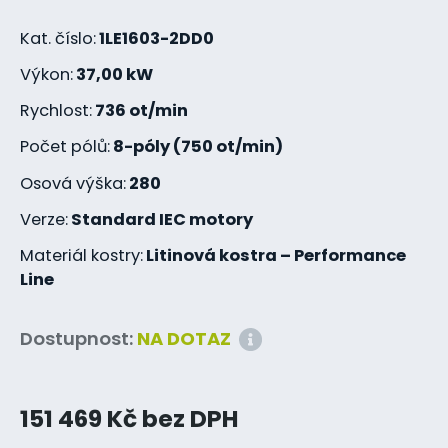
Kat. číslo:
1LE1603-2DD0
Výkon:
37,00 kW
Rychlost:
736 ot/min
Počet pólů:
8-póly (750 ot/min)
Osová výška:
280
Verze:
Standard IEC motory
Materiál kostry:
Litinová kostra – Performance
Line
Dostupnost:
NA DOTAZ
151 469 Kč bez DPH