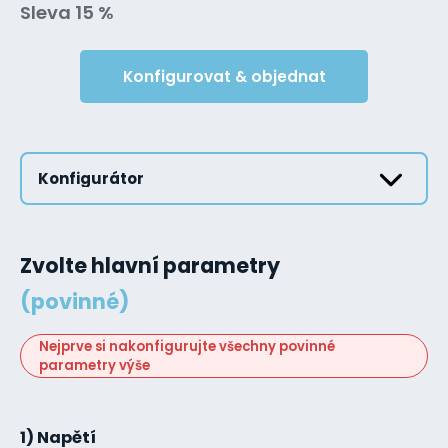
Sleva 15 %
Konfigurovat & objednat
Konfigurátor
Zvolte hlavní parametry
(povinné)
Nejprve si nakonfigurujte všechny povinné
parametry výše
1) Napětí