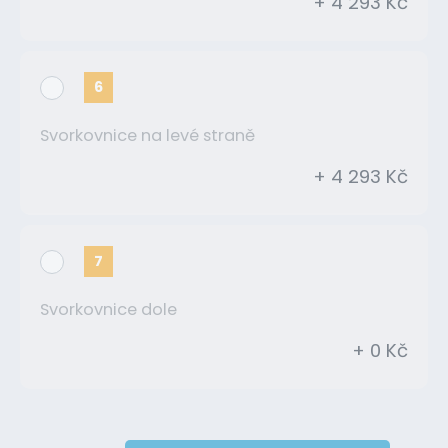
+ 4 293 Kč
6
Svorkovnice na levé straně
+ 4 293 Kč
7
Svorkovnice dole
+ 0 Kč