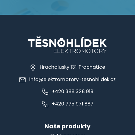
Hracholusky 131, Prachatice
info@elektromotory-tesnohlidek.cz
+420 388 328 919
+420 775 971 887
Naše produkty