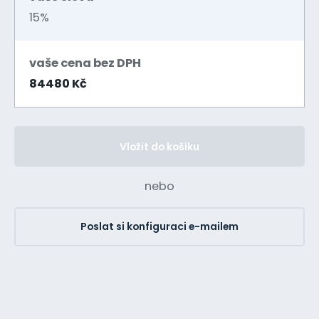
15%
vaše cena bez DPH
84480 Kč
Vložit do košíku
nebo
Poslat si konfiguraci e-mailem