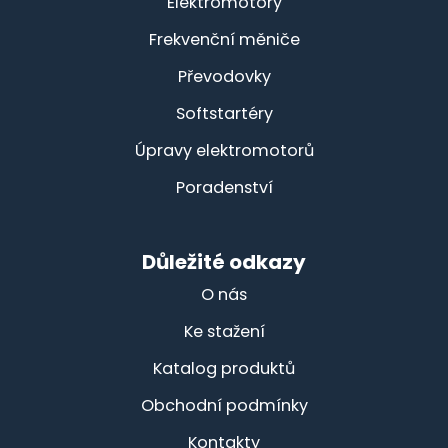
Elektromotory
Frekvenční měniče
Převodovky
Softstartéry
Úpravy elektromotorů
Poradenství
Důležité odkazy
O nás
Ke stažení
Katalog produktů
Obchodní podmínky
Kontakty