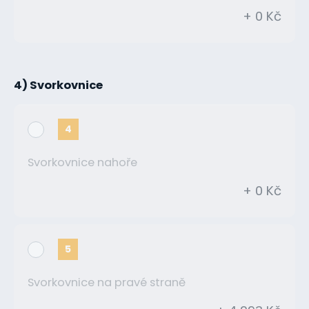
+ 0 Kč
4) Svorkovnice
4
Svorkovnice nahoře
+ 0 Kč
5
Svorkovnice na pravé straně