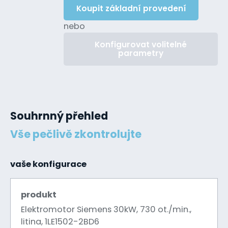
Koupit základní provedení
nebo
Konfigurovat volitelné
parametry
Souhrnný přehled
Vše pečlivě zkontrolujte
vaše konfigurace
produkt
Elektromotor Siemens 30kW, 730 ot./min.,
litina, 1LE1502-2BD6