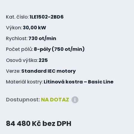
Kat. číslo:
1LE1502-2BD6
Výkon:
30,00 kW
Rychlost:
730 ot/min
Počet pólů:
8-póly (750 ot/min)
Osová výška:
225
Verze:
Standard IEC motory
Materiál kostry:
Litinová kostra – Basic Line
Dostupnost:
NA DOTAZ
84 480 Kč bez DPH