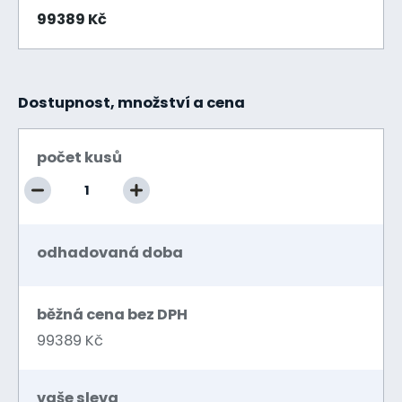
99389 Kč
Dostupnost, množství a cena
počet kusů
odhadovaná doba
běžná cena bez DPH
99389 Kč
vaše sleva