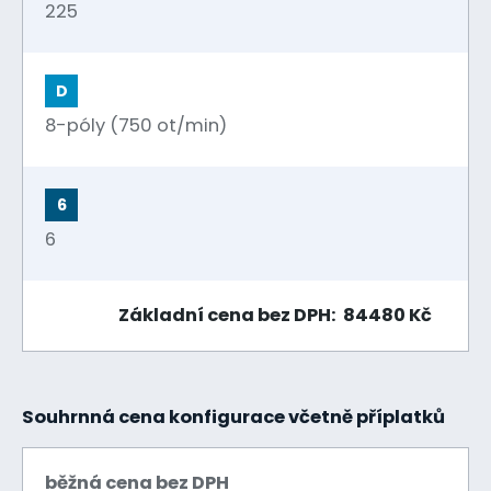
225
D
8-póly (750 ot/min)
6
6
Základní cena bez DPH: 84480 Kč
Souhrnná cena konfigurace včetně příplatků
běžná cena bez DPH