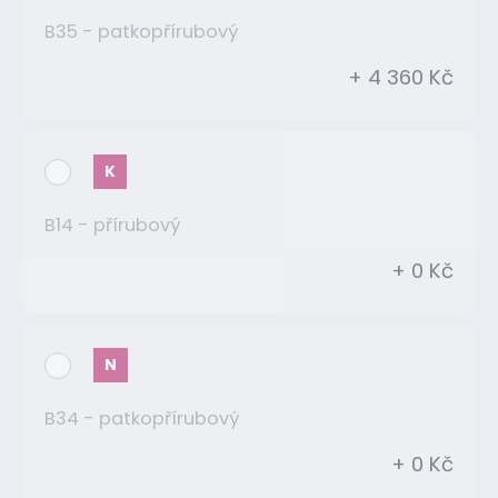
B35 - patkopřírubový
+ 4 360 Kč
K
B14 - přírubový
+ 0 Kč
N
B34 - patkopřírubový
+ 0 Kč