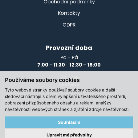
Obchodní podmínky
Kontakty
GDPR
Provozní doba
Po - Pá
7:00 – 11:30 12:30 – 16:00
So - ne
Používáme soubory cookies
zavřeno
Tyto webové stránky používají soubory cookies a další
sledovací nástroje s cílem vylepšení uživatelského prostředí,
zobrazení přizpůsobeného obsahu a reklam, analýzy
návštěvnosti webových stránek a zjištění zdroje návštěvnosti.
Souhlasím
© 2021-2026, Elektromotory Těsnohlídek
All Rights Reserved.
Upravit mé předvolby