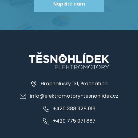
Napište nám
Hracholusky 131, Prachatice
info@elektromotory-tesnohlidek.cz
+420 388 328 919
+420 775 971 887