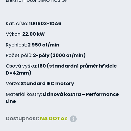
Elektromotor SIMOTICS GP
Kat. číslo:
1LE1603-1DA6
Výkon:
22,00 kW
Rychlost:
2 950 ot/min
Počet pólů:
2-póly (3000 ot/min)
Osová výška:
160 (standardní průměr hřídele
D=42mm)
Verze:
Standard IEC motory
Materiál kostry:
Litinová kostra – Performance
Line
Dostupnost:
NA DOTAZ