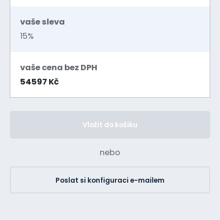
vaše sleva
15%
vaše cena bez DPH
54597 Kč
Vložit do košíku
nebo
Poslat si konfiguraci e-mailem