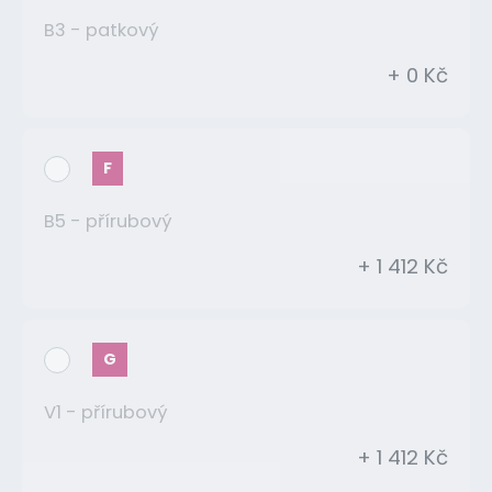
B3 - patkový
+ 0 Kč
F
B5 - přírubový
+ 1 412 Kč
G
V1 - přírubový
+ 1 412 Kč