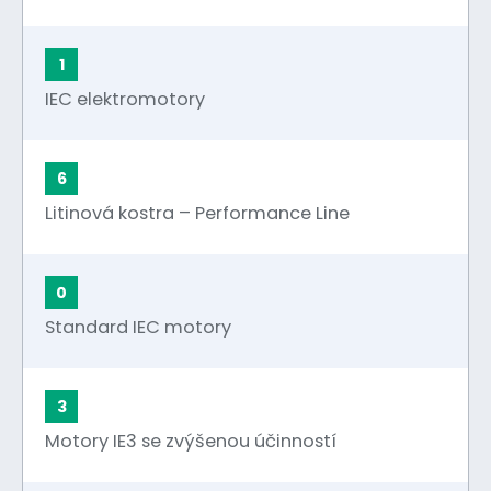
1
IEC elektromotory
6
Litinová kostra – Performance Line
0
Standard IEC motory
3
Motory IE3 se zvýšenou účinností