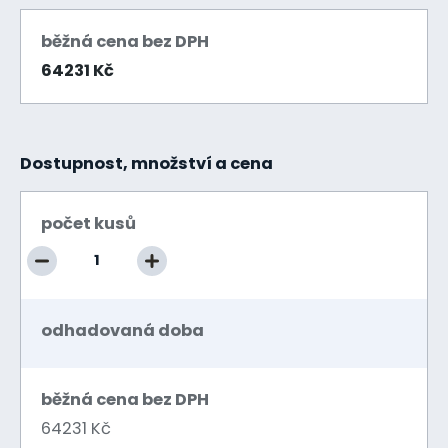
běžná cena bez DPH
64231 Kč
Dostupnost, množství a cena
počet kusů
odhadovaná doba
běžná cena bez DPH
64231 Kč