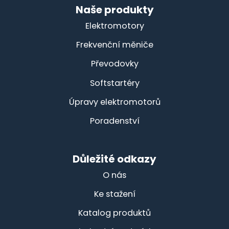
Naše produkty
Elektromotory
Frekvenční měniče
Převodovky
Softstartéry
Úpravy elektromotorů
Poradenství
Důležité odkazy
O nás
Ke stažení
Katalog produktů