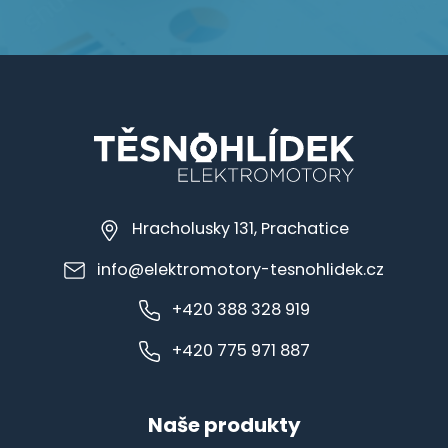
Hracholusky 131, Prachatice
info@elektromotory-tesnohlidek.cz
+420 388 328 919
+420 775 971 887
Naše produkty