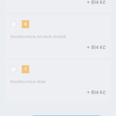
+ 814 Kč
6
Svorkovnice na levé straně
+ 814 Kč
7
Svorkovnice dole
+ 814 Kč