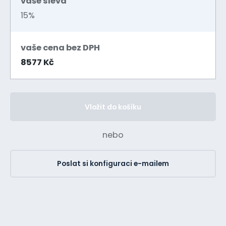
vaše sleva
15%
vaše cena bez DPH
8577 Kč
Vložit do košíku
nebo
Poslat si konfiguraci e-mailem