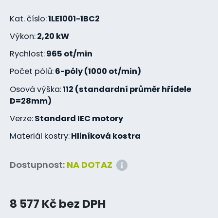
Kat. číslo:
1LE1001-1BC2
Výkon:
2,20 kW
Rychlost:
965 ot/min
Počet pólů:
6-póly (1000 ot/min)
Osová výška:
112 (standardní průměr hřídele
D=28mm)
Verze:
Standard IEC motory
Materiál kostry:
Hliníková kostra
Dostupnost:
NA DOTAZ
8 577 Kč bez DPH