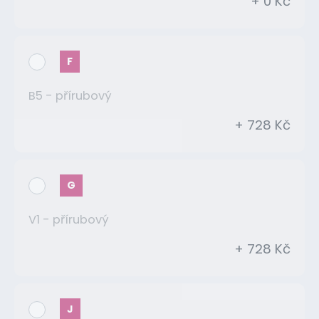
+ 0 Kč
F
B5 - přírubový
+ 728 Kč
G
V1 - přírubový
+ 728 Kč
J