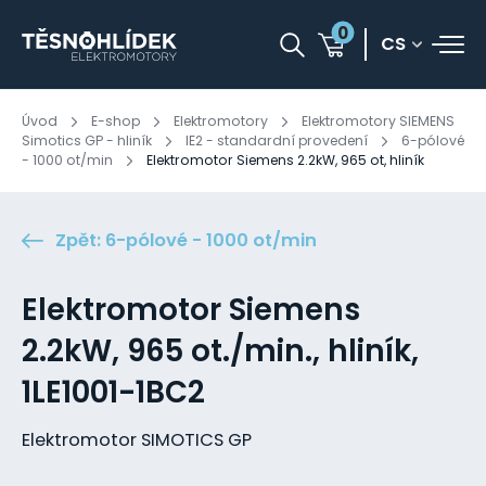
0
CS
Úvod
E-shop
Elektromotory
Elektromotory SIEMENS
Simotics GP - hliník
IE2 - standardní provedení
6-pólové
- 1000 ot/min
Elektromotor Siemens 2.2kW, 965 ot, hliník
Zpět: 6-pólové - 1000 ot/min
Elektromotor Siemens
2.2kW, 965 ot./min., hliník,
1LE1001-1BC2
Elektromotor SIMOTICS GP