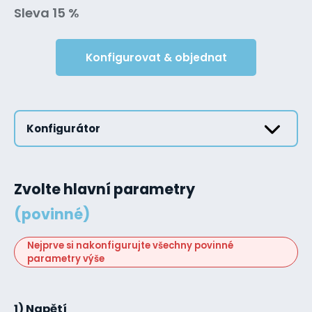
Sleva 15 %
Konfigurovat & objednat
Konfigurátor
Zvolte hlavní parametry
(povinné)
Nejprve si nakonfigurujte všechny povinné
parametry výše
1) Napětí