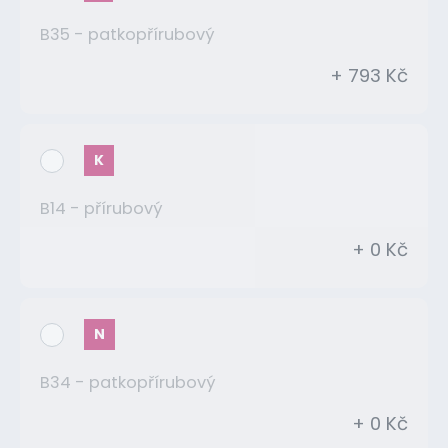
B35 - patkopřírubový
+ 793 Kč
K
B14 - přírubový
+ 0 Kč
N
B34 - patkopřírubový
+ 0 Kč