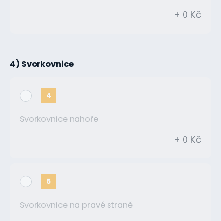
+ 0 Kč
4) Svorkovnice
4
Svorkovnice nahoře
+ 0 Kč
5
Svorkovnice na pravé straně