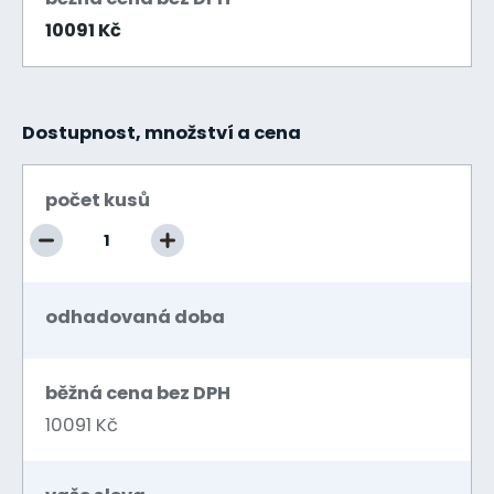
10091 Kč
Dostupnost, množství a cena
počet kusů
odhadovaná doba
běžná cena bez DPH
10091 Kč