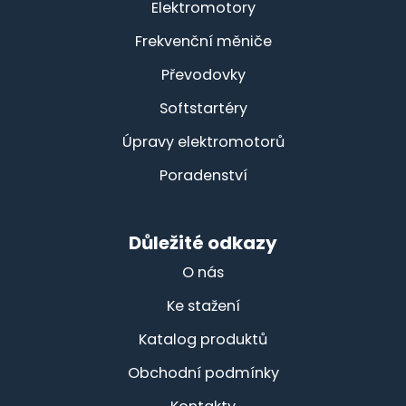
Elektromotory
Frekvenční měniče
Převodovky
Softstartéry
Úpravy elektromotorů
Poradenství
Důležité odkazy
O nás
Ke stažení
Katalog produktů
Obchodní podmínky