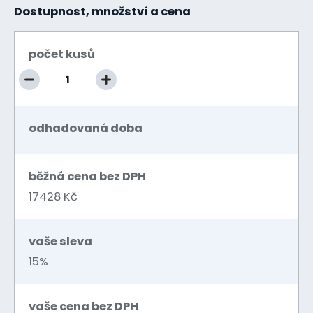
Dostupnost, množství a cena
počet kusů
odhadovaná doba
běžná cena bez DPH
17428 Kč
vaše sleva
15%
vaše cena bez DPH