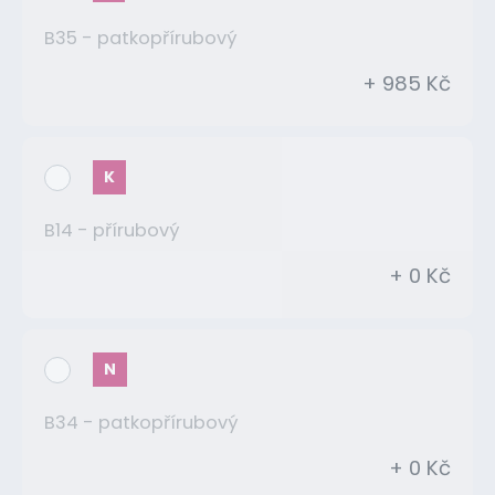
B35 - patkopřírubový
+ 985 Kč
K
B14 - přírubový
+ 0 Kč
N
B34 - patkopřírubový
+ 0 Kč