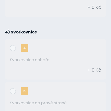
+ 0 Kč
4) Svorkovnice
4
Svorkovnice nahoře
+ 0 Kč
5
Svorkovnice na pravé straně