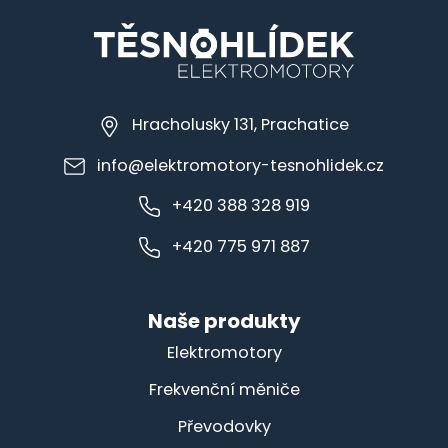
Hracholusky 131, Prachatice
info@elektromotory-tesnohlidek.cz
+420 388 328 919
+420 775 971 887
Naše produkty
Elektromotory
Frekvenční měniče
Převodovky