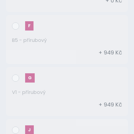
+ 0 Kč
F
B5 - přírubový
+ 949 Kč
G
V1 - přírubový
+ 949 Kč
J