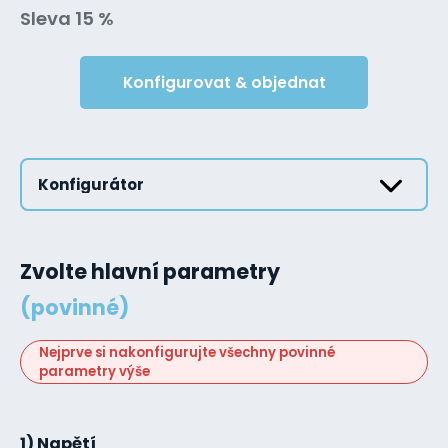
Sleva 15 %
Konfigurovat & objednat
Konfigurátor
Zvolte hlavní parametry
(povinné)
Nejprve si nakonfigurujte všechny povinné
parametry výše
1) Napětí