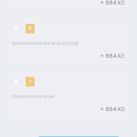
+ 884 Kč
6
Svorkovnice na levé straně
+ 884 Kč
7
Svorkovnice dole
+ 884 Kč