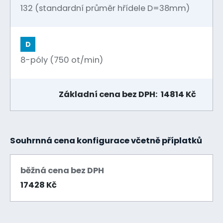
132 (standardní průměr hřídele D=38mm)
D
8-póly (750 ot/min)
Základní cena bez DPH: 14814 Kč
Souhrnná cena konfigurace včetně příplatků
běžná cena bez DPH
17428 Kč