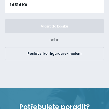
14814 Kč
Vložit do košíku
nebo
Poslat si konfiguraci e-mailem
Potřebujete poradit?