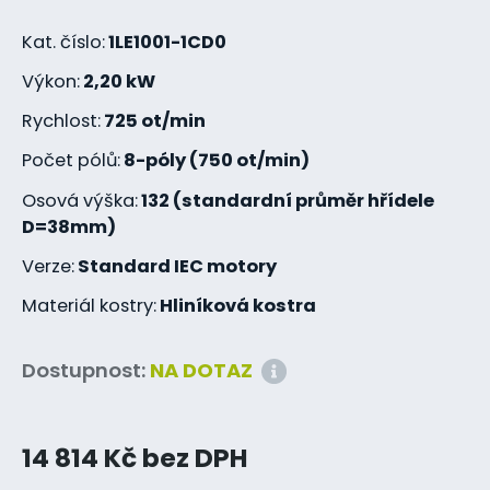
Kat. číslo:
1LE1001-1CD0
Výkon:
2,20 kW
Rychlost:
725 ot/min
Počet pólů:
8-póly (750 ot/min)
Osová výška:
132 (standardní průměr hřídele
D=38mm)
Verze:
Standard IEC motory
Materiál kostry:
Hliníková kostra
Dostupnost:
NA DOTAZ
14 814 Kč bez DPH