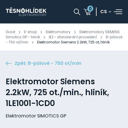
0
CS
Úvod
E-shop
Elektromotory
Elektromotory SIEMENS
Simotics GP - hliník
IE2 - standardní provedení
8-pólové
- 750 ot/min
Elektromotor Siemens 2.2kW, 725 ot, hliník
Zpět: 8-pólové - 750 ot/min
Elektromotor Siemens
2.2kW, 725 ot./min., hliník,
1LE1001-1CD0
Elektromotor SIMOTICS GP