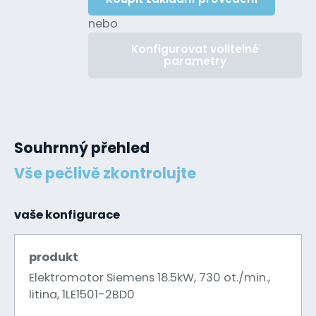
nebo
Konfigurovat volitelné
parametry
Souhrnný přehled
Vše pečlivě zkontrolujte
vaše konfigurace
produkt
Elektromotor Siemens 18.5kW, 730 ot./min.,
litina, 1LE1501-2BD0