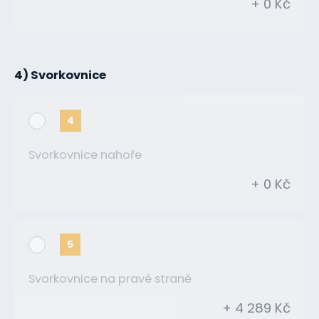
+ 0 Kč
4) Svorkovnice
4
Svorkovnice nahoře
+ 0 Kč
5
Svorkovnice na pravé straně
+ 4 289 Kč