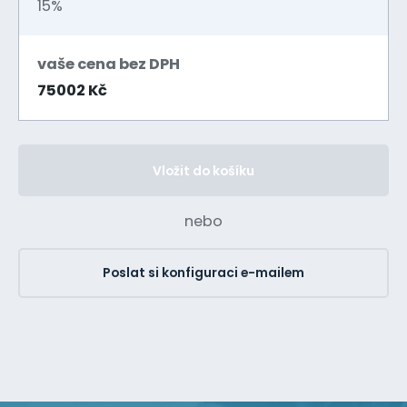
15%
vaše cena bez DPH
75002 Kč
Vložit do košíku
nebo
Poslat si konfiguraci e-mailem