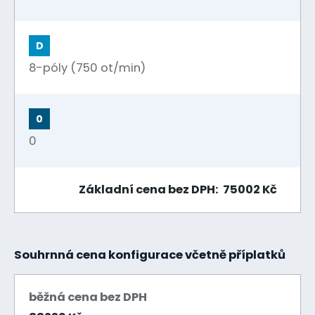
D
8-póly (750 ot/min)
0
0
Základní cena bez DPH: 75002 Kč
Souhrnná cena konfigurace včetně příplatků
běžná cena bez DPH