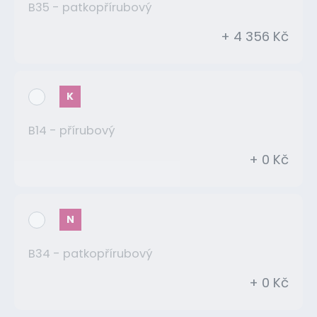
B35 - patkopřírubový
+ 4 356 Kč
K
B14 - přírubový
+ 0 Kč
N
B34 - patkopřírubový
+ 0 Kč