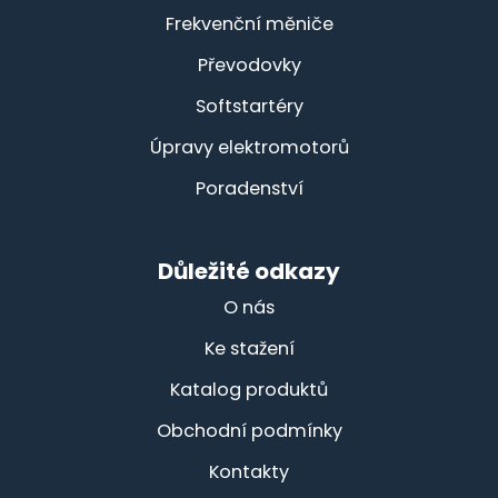
Frekvenční měniče
Převodovky
Softstartéry
Úpravy elektromotorů
Poradenství
Důležité odkazy
O nás
Ke stažení
Katalog produktů
Obchodní podmínky
Kontakty