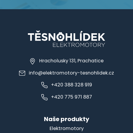
Hracholusky 131, Prachatice
info@elektromotory-tesnohlidek.cz
+420 388 328 919
+420 775 971 887
Naše produkty
Elektromotory