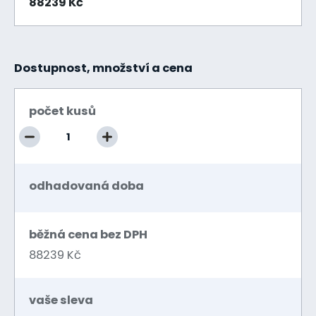
88239 Kč
Dostupnost, množství a cena
počet kusů
odhadovaná doba
běžná cena bez DPH
88239 Kč
vaše sleva