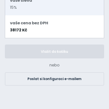
vaše sleva
15%
vaše cena bez DPH
38172 Kč
Vložit do košíku
nebo
Poslat si konfiguraci e-mailem