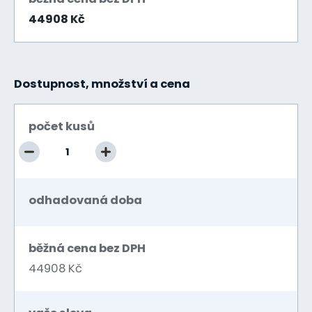
44908 Kč
Dostupnost, množství a cena
počet kusů
odhadovaná doba
běžná cena bez DPH
44908 Kč