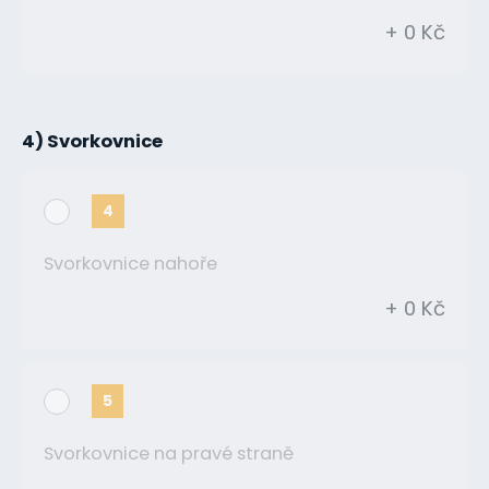
+ 0 Kč
4) Svorkovnice
4
Svorkovnice nahoře
+ 0 Kč
5
Svorkovnice na pravé straně