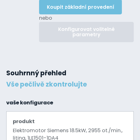
Koupit základní provedení
nebo
Konfigurovat volitelné
parametry
Souhrnný přehled
Vše pečlivě zkontrolujte
vaše konfigurace
produkt
Elektromotor Siemens 18.5kW, 2955 ot./min.,
litina, 1LE1501-1DA4