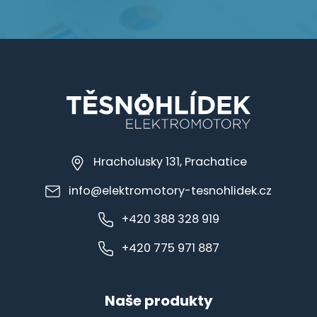
Hracholusky 131, Prachatice
info@elektromotory-tesnohlidek.cz
+420 388 328 919
+420 775 971 887
Naše produkty