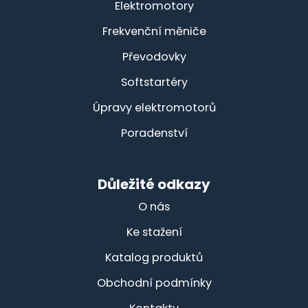
Elektromotory
Frekvenční měniče
Převodovky
Softstartéry
Úpravy elektromotorů
Poradenství
Důležité odkazy
O nás
Ke stažení
Katalog produktů
Obchodní podmínky