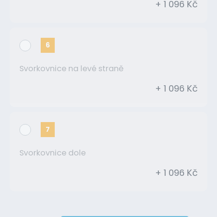
+ 1 096 Kč
6
Svorkovnice na levé straně
+ 1 096 Kč
7
Svorkovnice dole
+ 1 096 Kč