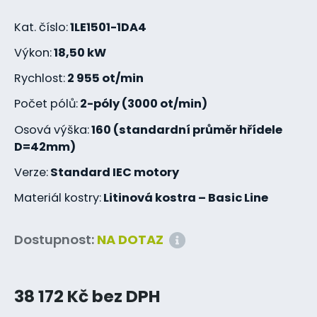
Kat. číslo:
1LE1501-1DA4
Výkon:
18,50 kW
Rychlost:
2 955 ot/min
Počet pólů:
2-póly (3000 ot/min)
Osová výška:
160 (standardní průměr hřídele
D=42mm)
Verze:
Standard IEC motory
Materiál kostry:
Litinová kostra – Basic Line
Dostupnost:
NA DOTAZ
38 172 Kč bez DPH