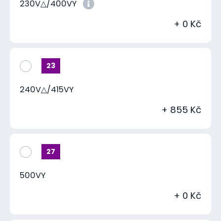
230V△/400VY
+ 0 Kč
23
240V△/415VY
+ 855 Kč
27
500VY
+ 0 Kč