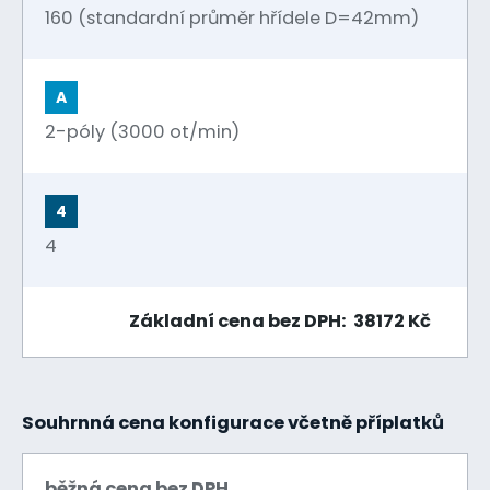
160 (standardní průměr hřídele D=42mm)
A
2-póly (3000 ot/min)
4
4
Základní cena bez DPH: 38172 Kč
Souhrnná cena konfigurace včetně příplatků
běžná cena bez DPH