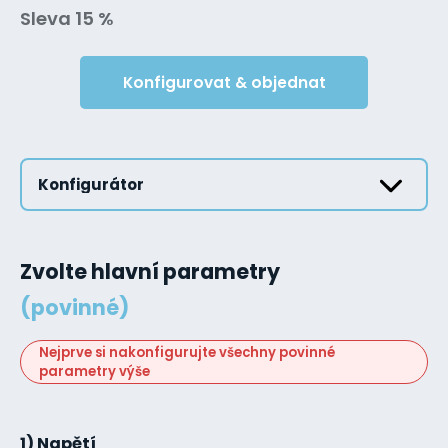
Sleva 15 %
Konfigurovat & objednat
Konfigurátor
Zvolte hlavní parametry
(povinné)
Nejprve si nakonfigurujte všechny povinné
parametry výše
1) Napětí