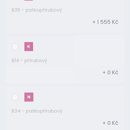
B35 - patkopřírubový
+ 1 555 Kč
K
B14 - přírubový
+ 0 Kč
N
B34 - patkopřírubový
+ 0 Kč