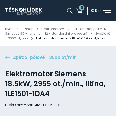
0
CS
Úvod
E-shop
Elektromotory
Elektromotory SIEMENS
Simotics SD - litina
IE2 - standardní provedení
2-pólové
- 3000 ot/min
Elektromotor Siemens 18.5kW, 2955 ot, litina
Zpět: 2-pólové - 3000 ot/min
Elektromotor Siemens
18.5kW, 2955 ot./min., litina,
1LE1501-1DA4
Elektromotor SIMOTICS GP