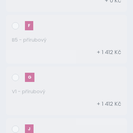
+ 0 Kč
F
B5 - přírubový
+ 1 412 Kč
G
V1 - přírubový
+ 1 412 Kč
J