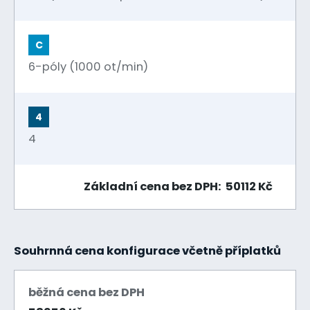
C
6-póly (1000 ot/min)
4
4
Základní cena bez DPH: 50112 Kč
Souhrnná cena konfigurace včetně příplatků
běžná cena bez DPH