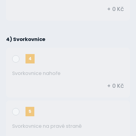
+ 0 Kč
4) Svorkovnice
4
Svorkovnice nahoře
+ 0 Kč
5
Svorkovnice na pravé straně