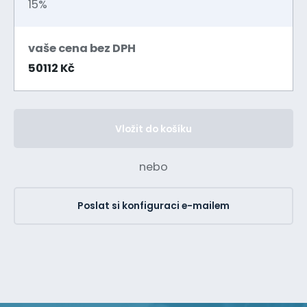
15%
vaše cena bez DPH
50112 Kč
Vložit do košíku
nebo
Poslat si konfiguraci e-mailem