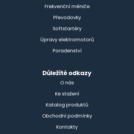
Frekvenční měniče
Převodovky
Softstartéry
Úpravy elektromotorů
Poradenství
Důležité odkazy
O nás
Ke stažení
Katalog produktů
Obchodní podmínky
Kontakty