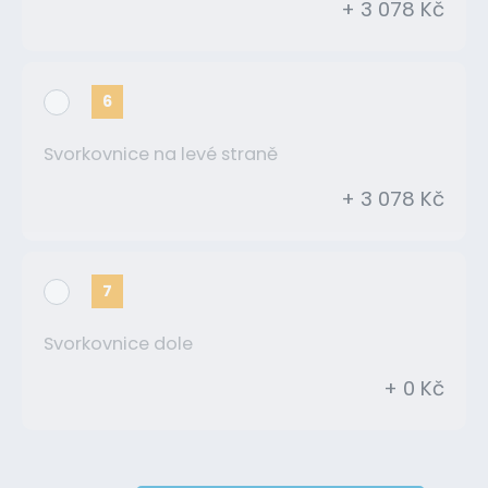
+ 3 078 Kč
6
Svorkovnice na levé straně
+ 3 078 Kč
7
Svorkovnice dole
+ 0 Kč