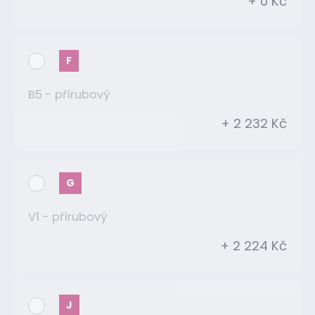
+ 0 Kč
F
B5 - přírubový
+ 2 232 Kč
G
V1 - přírubový
+ 2 224 Kč
J