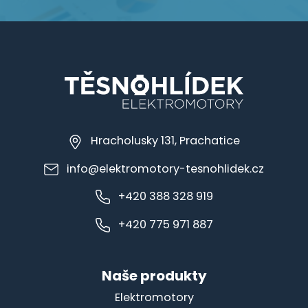
Hracholusky 131, Prachatice
info@elektromotory-tesnohlidek.cz
+420 388 328 919
+420 775 971 887
Naše produkty
Elektromotory