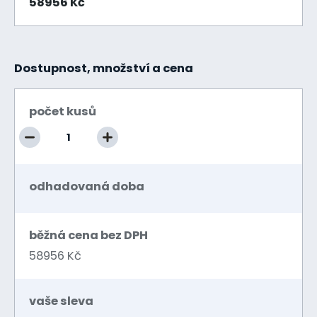
58956 Kč
Dostupnost, množství a cena
počet kusů
odhadovaná doba
běžná cena bez DPH
58956 Kč
vaše sleva