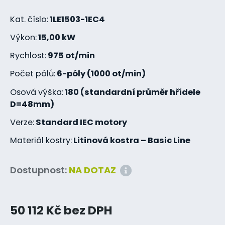
Kat. číslo:
1LE1503-1EC4
Výkon:
15,00 kW
Rychlost:
975 ot/min
Počet pólů:
6-póly (1000 ot/min)
Osová výška:
180 (standardní průměr hřídele
D=48mm)
Verze:
Standard IEC motory
Materiál kostry:
Litinová kostra – Basic Line
Dostupnost:
NA DOTAZ
50 112 Kč bez DPH