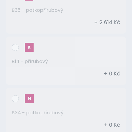
B35 - patkopřírubový
+ 2 614 Kč
K
B14 - přírubový
+ 0 Kč
N
B34 - patkopřírubový
+ 0 Kč