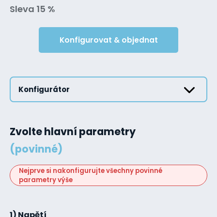
Sleva 15 %
Konfigurovat & objednat
Konfigurátor
Zvolte hlavní parametry
(povinné)
Nejprve si nakonfigurujte všechny povinné
parametry výše
1) Napětí