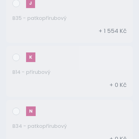
J
B35 - patkopřírubový
+ 1 554 Kč
K
B14 - přírubový
+ 0 Kč
N
B34 - patkopřírubový
+ 0 Kč