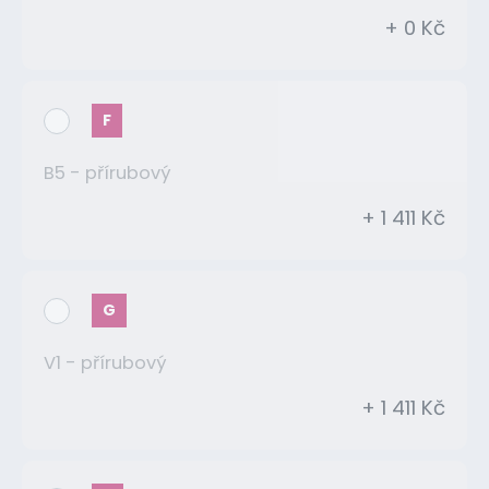
+ 0 Kč
F
B5 - přírubový
+ 1 411 Kč
G
V1 - přírubový
+ 1 411 Kč