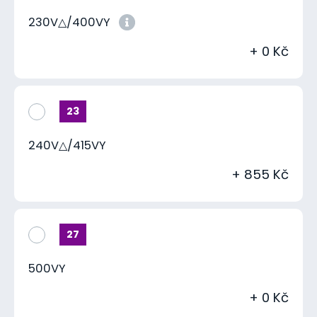
230V△/400VY
+ 0 Kč
23
240V△/415VY
+ 855 Kč
27
500VY
+ 0 Kč