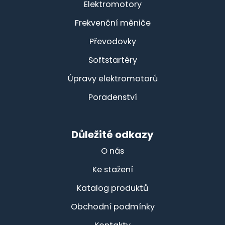
Elektromotory
Frekvenční měniče
Převodovky
Softstartéry
Úpravy elektromotorů
Poradenství
Důležité odkazy
O nás
Ke stažení
Katalog produktů
Obchodní podmínky