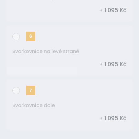
+ 1 095 Kč
6
Svorkovnice na levé straně
+ 1 095 Kč
7
Svorkovnice dole
+ 1 095 Kč