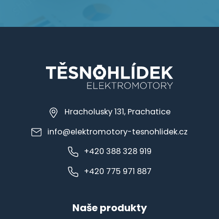
Hracholusky 131, Prachatice
info@elektromotory-tesnohlidek.cz
+420 388 328 919
+420 775 971 887
Naše produkty