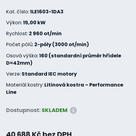
Kat. číslo:
1LE1603-1DA3
Výkon:
15,00 kW
Rychlost:
2 960 ot/min
Počet pólů:
2-póly (3000 ot/min)
Osová výška:
160 (standardní průměr hřídele
D=42mm)
Verze:
Standard IEC motory
Materiál kostry:
Litinová kostra – Performance
Line
Dostupnost:
SKLADEM
40 688 Kč bez DPH