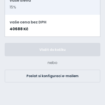
vaše sleva
15%
vaše cena bez DPH
40688 Kč
Vložit do košíku
nebo
Poslat si konfiguraci e-mailem