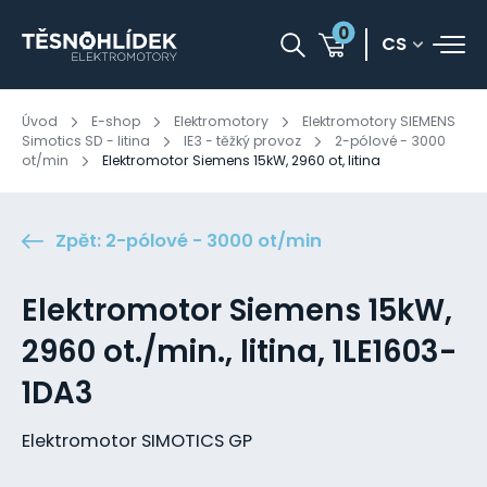
0
CS
Úvod
E-shop
Elektromotory
Elektromotory SIEMENS
Simotics SD - litina
IE3 - těžký provoz
2-pólové - 3000
ot/min
Elektromotor Siemens 15kW, 2960 ot, litina
Zpět: 2-pólové - 3000 ot/min
Elektromotor Siemens 15kW,
2960 ot./min., litina, 1LE1603-
1DA3
Elektromotor SIMOTICS GP