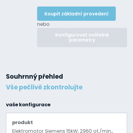
Koupit základní provedení
nebo
Konfigurovat volitelné
parametry
Souhrnný přehled
Vše pečlivě zkontrolujte
vaše konfigurace
produkt
Elektromotor Siemens 15kW, 2960 ot./min.,