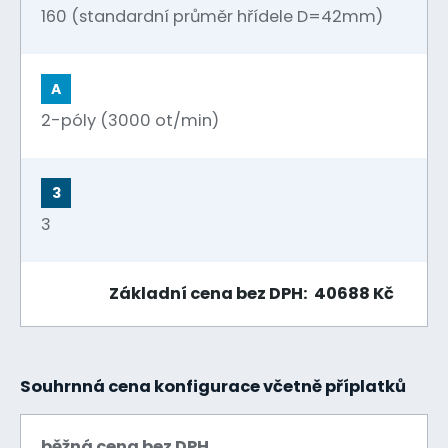
160 (standardní průměr hřídele D=42mm)
A
2-póly (3000 ot/min)
3
3
Základní cena bez DPH: 40688 Kč
Souhrnná cena konfigurace včetně příplatků
běžná cena bez DPH