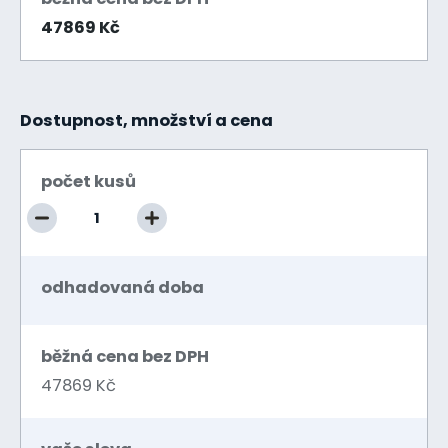
47869 Kč
Dostupnost, množství a cena
počet kusů
odhadovaná doba
běžná cena bez DPH
47869 Kč