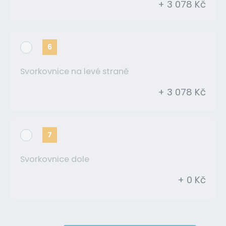
+ 3 078 Kč
6
Svorkovnice na levé straně
+ 3 078 Kč
7
Svorkovnice dole
+ 0 Kč