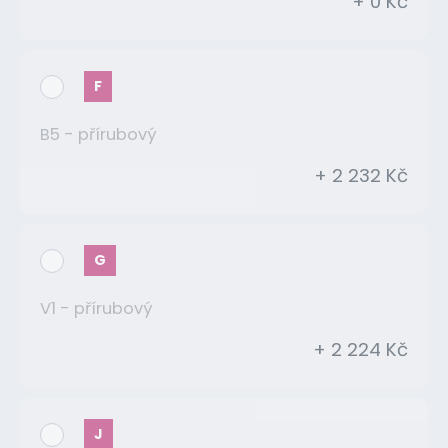
+ 0 Kč
F
B5 - přírubový
+ 2 232 Kč
G
V1 - přírubový
+ 2 224 Kč
J