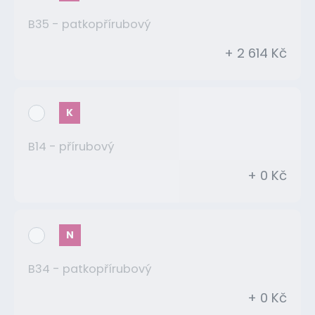
B35 - patkopřírubový
+ 2 614 Kč
K
B14 - přírubový
+ 0 Kč
N
B34 - patkopřírubový
+ 0 Kč