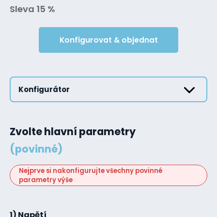
Sleva 15 %
Konfigurovat & objednat
Konfigurátor
Zvolte hlavní parametry
(povinné)
Nejprve si nakonfigurujte všechny povinné
parametry výše
1) Napětí