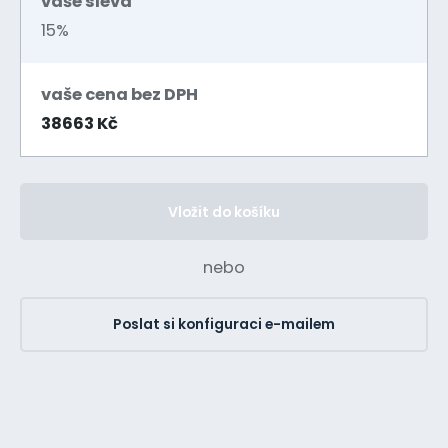
vaše sleva
15%
vaše cena bez DPH
38663 Kč
Vložit do košíku
nebo
Poslat si konfiguraci e-mailem