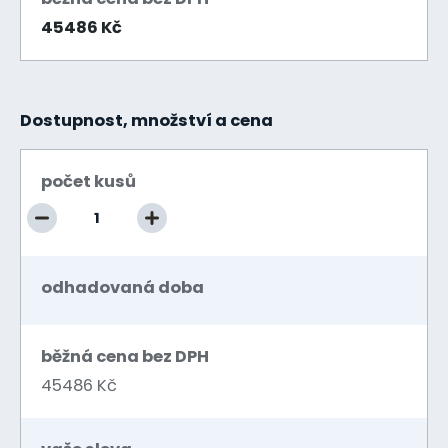
45486 Kč
Dostupnost, množství a cena
počet kusů
odhadovaná doba
běžná cena bez DPH
45486 Kč