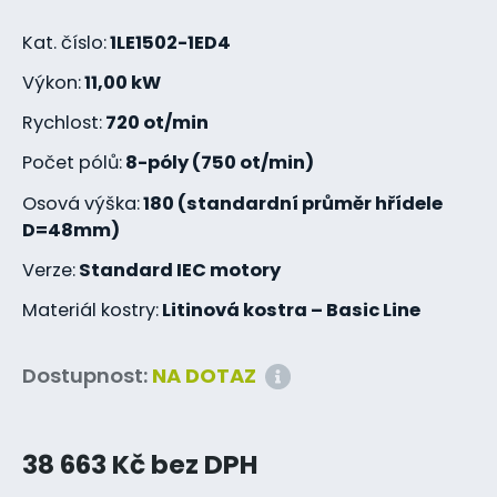
Kat. číslo:
1LE1502-1ED4
Výkon:
11,00 kW
Rychlost:
720 ot/min
Počet pólů:
8-póly (750 ot/min)
Osová výška:
180 (standardní průměr hřídele
D=48mm)
Verze:
Standard IEC motory
Materiál kostry:
Litinová kostra – Basic Line
Dostupnost:
NA DOTAZ
38 663 Kč bez DPH