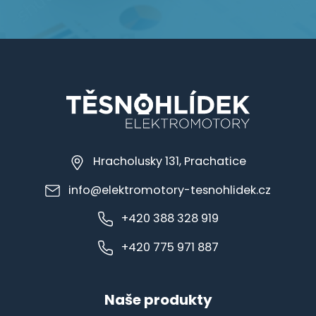
Hracholusky 131, Prachatice
info@elektromotory-tesnohlidek.cz
+420 388 328 919
+420 775 971 887
Naše produkty