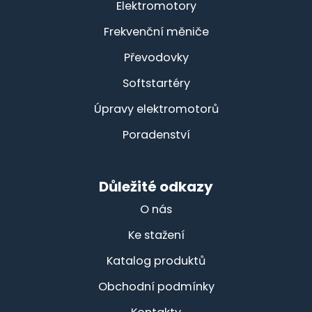
Elektromotory
Frekvenční měniče
Převodovky
Softstartéry
Úpravy elektromotorů
Poradenství
Důležité odkazy
O nás
Ke stažení
Katalog produktů
Obchodní podmínky