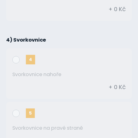
+ 0 Kč
4) Svorkovnice
4
Svorkovnice nahoře
+ 0 Kč
5
Svorkovnice na pravé straně