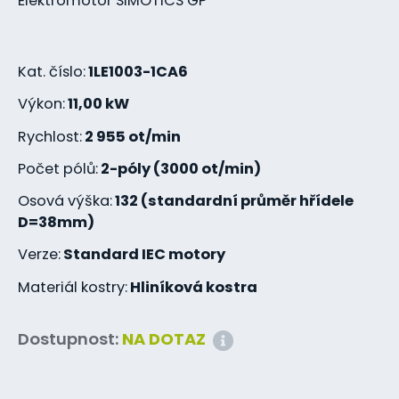
Elektromotor SIMOTICS GP
Kat. číslo:
1LE1003-1CA6
Výkon:
11,00 kW
Rychlost:
2 955 ot/min
Počet pólů:
2-póly (3000 ot/min)
Osová výška:
132 (standardní průměr hřídele
D=38mm)
Verze:
Standard IEC motory
Materiál kostry:
Hliníková kostra
Dostupnost:
NA DOTAZ