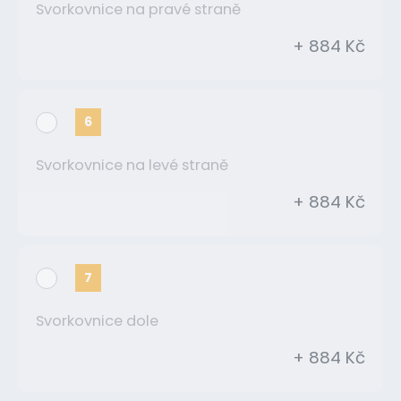
Svorkovnice na pravé straně
+ 884 Kč
6
Svorkovnice na levé straně
+ 884 Kč
7
Svorkovnice dole
+ 884 Kč