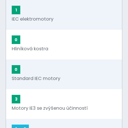
1
IEC elektromotory
0
Hliníková kostra
0
Standard IEC motory
3
Motory IE3 se zvýšenou účinností