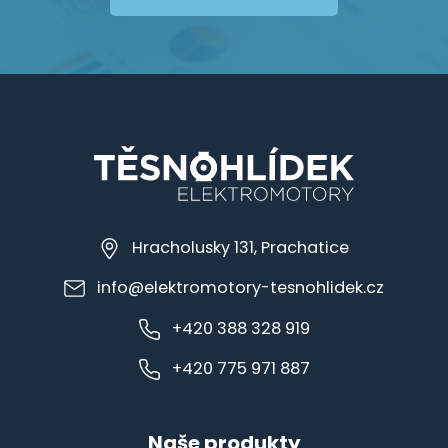
Hracholusky 131, Prachatice
info@elektromotory-tesnohlidek.cz
+420 388 328 919
+420 775 971 887
Naše produkty