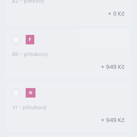
B3 - patkový
+ 0 Kč
F
B5 - přírubový
+ 949 Kč
G
V1 - přírubový
+ 949 Kč