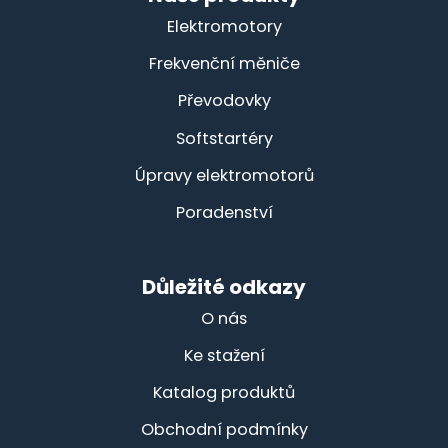
Elektromotory
Frekvenční měniče
Převodovky
Softstartéry
Úpravy elektromotorů
Poradenství
Důležité odkazy
O nás
Ke stažení
Katalog produktů
Obchodní podmínky