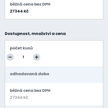
běžná cena bez DPH
27344 Kč
Dostupnost, množství a cena
počet kusů
odhadovaná doba
běžná cena bez DPH
27344 Kč