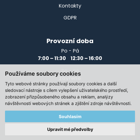
Kontakty
GDPR
Provozní doba
Po - Pá
7:00 – 11:30 12:30 – 16:00
So - ne
Používáme soubory cookies
zavřeno
Tyto webové stránky používají soubory cookies a další
sledovací nástroje s cílem vylepšení uživatelského prostředí,
zobrazení přizpůsobeného obsahu a reklam, analýzy
návštěvnosti webových stránek a zjištění zdroje návštěvnosti.
Souhlasím
© 2021-2026, Elektromotory Těsnohlídek
All Rights Reserved.
Upravit mé předvolby
Created by