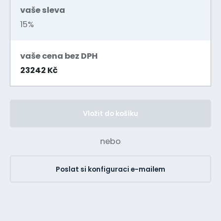
vaše sleva
15%
vaše cena bez DPH
23242 Kč
Vložit do košíku
nebo
Poslat si konfiguraci e-mailem