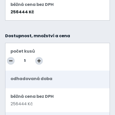
běžná cena bez DPH
256444 Kč
Dostupnost, množství a cena
počet kusů
odhadovaná doba
běžná cena bez DPH
256444 Kč