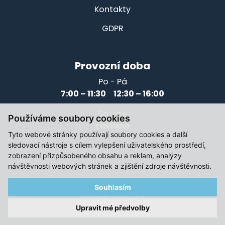
Kontakty
GDPR
Provozní doba
Po - Pá
7:00 – 11:30 12:30 – 16:00
So - ne
Používáme soubory cookies
zavřeno
Tyto webové stránky používají soubory cookies a další
sledovací nástroje s cílem vylepšení uživatelského prostředí,
zobrazení přizpůsobeného obsahu a reklam, analýzy
návštěvnosti webových stránek a zjištění zdroje návštěvnosti.
Souhlasím
© 2021-2026, Elektromotory Těsnohlídek
All Rights Reserved.
Upravit mé předvolby
Created by