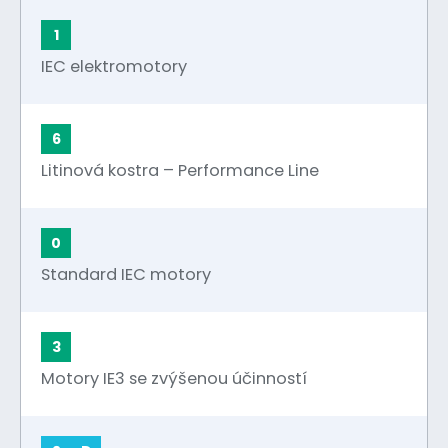
1
IEC elektromotory
6
Litinová kostra – Performance Line
0
Standard IEC motory
3
Motory IE3 se zvýšenou účinností