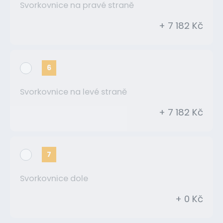
Svorkovnice na pravé straně
+ 7 182 Kč
6
Svorkovnice na levé straně
+ 7 182 Kč
7
Svorkovnice dole
+ 0 Kč