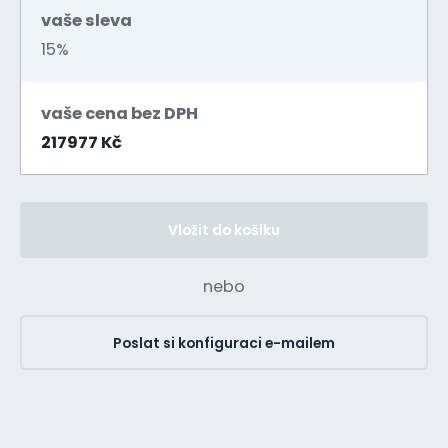
vaše sleva
15%
vaše cena bez DPH
217977 Kč
Vložit do košíku
nebo
Poslat si konfiguraci e-mailem