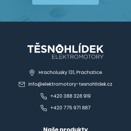
Hracholusky 131, Prachatice
info@elektromotory-tesnohlidek.cz
+420 388 328 919
+420 775 971 887
Naše produkty