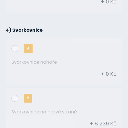
+ 0 Kč
4) Svorkovnice
4
Svorkovnice nahoře
+ 0 Kč
5
Svorkovnice na pravé straně
+ 8 239 Kč