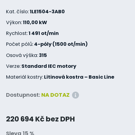
Kat. číslo:
1LE1504-3AB0
Výkon:
110,00 kW
Rychlost:
1 491 ot/min
Počet pólů:
4-póly (1500 ot/min)
Osová výška:
315
Verze:
Standard IEC motory
Materiál kostry:
Litinová kostra – Basic Line
Dostupnost:
NA DOTAZ
220 694 Kč bez DPH
Sleva 15 %