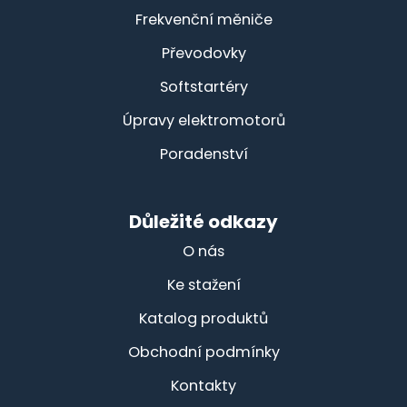
Frekvenční měniče
Převodovky
Softstartéry
Úpravy elektromotorů
Poradenství
Důležité odkazy
O nás
Ke stažení
Katalog produktů
Obchodní podmínky
Kontakty