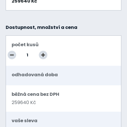
259640 Kč
Dostupnost, množství a cena
počet kusů
odhadovaná doba
běžná cena bez DPH
259640 Kč
vaše sleva