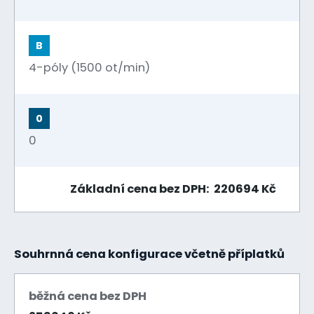
B
4-póly (1500 ot/min)
0
0
Základní cena bez DPH: 220694 Kč
Souhrnná cena konfigurace včetně příplatků
běžná cena bez DPH