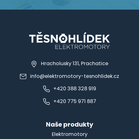
Hracholusky 131, Prachatice
info@elektromotory-tesnohlidek.cz
+420 388 328 919
+420 775 971 887
Naše produkty
Elektromotory