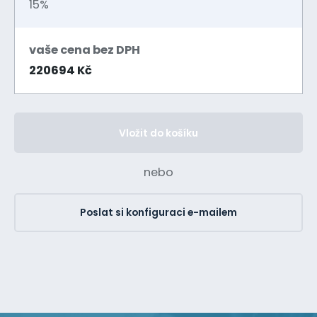
15%
vaše cena bez DPH
220694 Kč
Vložit do košíku
nebo
Poslat si konfiguraci e-mailem