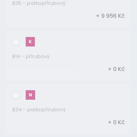
B35 - patkopřírubový
+ 9 956 Kč
K
B14 - přírubový
+ 0 Kč
N
B34 - patkopřírubový
+ 0 Kč