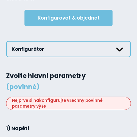
Konfigurovat & objednat
Konfigurátor
Zvolte hlavní parametry
(povinné)
Nejprve si nakonfigurujte všechny povinné
parametry výše
1) Napětí