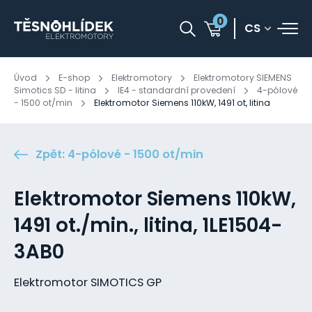
0
CS
Úvod
E-shop
Elektromotory
Elektromotory SIEMENS
Simotics SD - litina
IE4 - standardní provedení
4-pólové
- 1500 ot/min
Elektromotor Siemens 110kW, 1491 ot, litina
Zpět: 4-pólové - 1500 ot/min
Elektromotor Siemens 110kW,
1491 ot./min., litina, 1LE1504-
3AB0
Elektromotor SIMOTICS GP