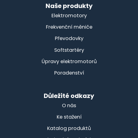
Naše produkty
Elektromotory
Frekvenční měniče
Převodovky
Softstartéry
Úpravy elektromotorů
Poradenství
Důležité odkazy
O nás
Ke stažení
Katalog produktů