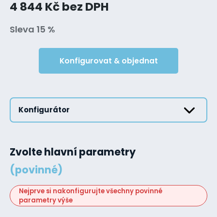
4 844 Kč bez DPH
Sleva 15 %
Konfigurovat & objednat
Konfigurátor
Zvolte hlavní parametry
(povinné)
Nejprve si nakonfigurujte všechny povinné
parametry výše