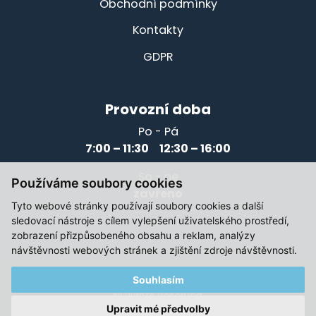
Obchodní podmínky
Kontakty
GDPR
Provozní doba
Po - Pá
7:00 – 11:30 12:30 – 16:00
So - ne
Používáme soubory cookies
zavřeno
Tyto webové stránky používají soubory cookies a další
sledovací nástroje s cílem vylepšení uživatelského prostředí,
zobrazení přizpůsobeného obsahu a reklam, analýzy
návštěvnosti webových stránek a zjištění zdroje návštěvnosti.
Souhlasím
© 2021-2026, Elektromotory Těsnohlídek
All Rights Reserved.
Upravit mé předvolby