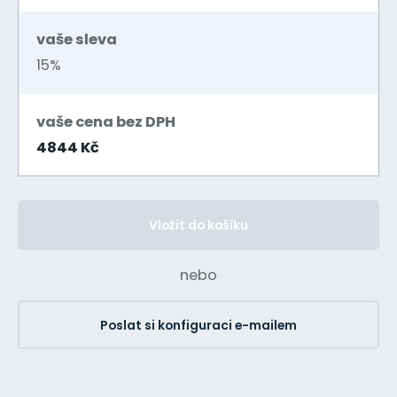
vaše sleva
15%
vaše cena bez DPH
4844 Kč
Vložit do košíku
nebo
Poslat si konfiguraci e-mailem