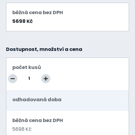
běžná cena bez DPH
5698 Kč
Dostupnost, množství a cena
počet kusů
odhadovaná doba
běžná cena bez DPH
5698 Kč