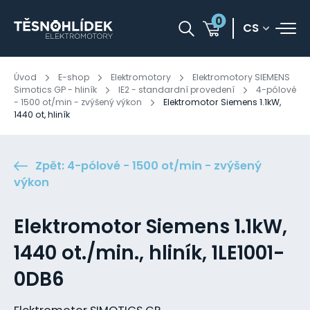
0
CS
Úvod
E-shop
Elektromotory
Elektromotory SIEMENS
Simotics GP - hliník
IE2 - standardní provedení
4-pólové
- 1500 ot/min - zvýšený výkon
Elektromotor Siemens 1.1kW,
1440 ot, hliník
Zpět: 4-pólové - 1500 ot/min - zvýšený
výkon
Elektromotor Siemens 1.1kW,
1440 ot./min., hliník, 1LE1001-
0DB6