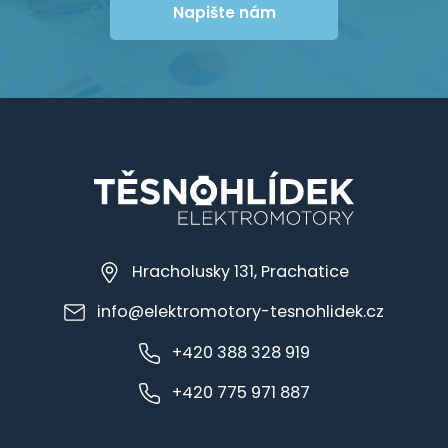
Napište nám
Hracholusky 131, Prachatice
info@elektromotory-tesnohlidek.cz
+420 388 328 919
+420 775 971 887