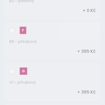
B3 - patkový
+ 0 Kč
F
B5 - přírubový
+ 395 Kč
G
V1 - přírubový
+ 395 Kč