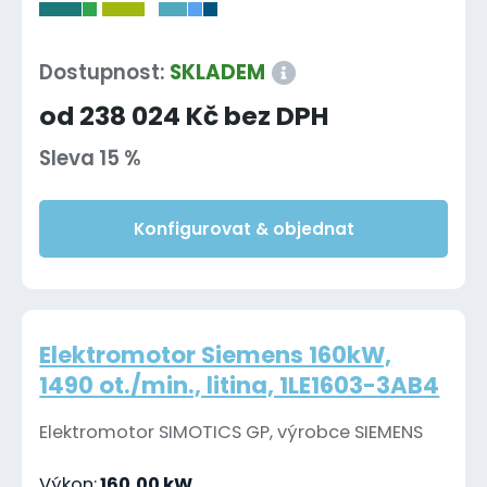
-
Dostupnost:
SKLADEM
od 238 024 Kč bez DPH
Sleva 15 %
Konfigurovat & objednat
Elektromotor Siemens 160kW,
1490 ot./min., litina, 1LE1603-3AB4
Elektromotor SIMOTICS GP, výrobce SIEMENS
Výkon:
160,00 kW