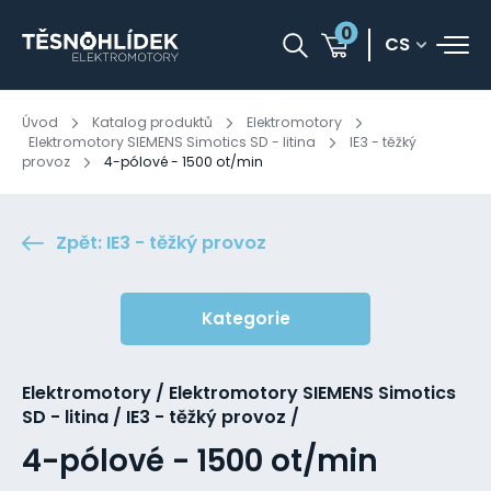
0
CS
Úvod
Katalog produktů
Elektromotory
Elektromotory SIEMENS Simotics SD - litina
IE3 - těžký
provoz
4-pólové - 1500 ot/min
Zpět: IE3 - těžký provoz
Kategorie
Elektromotory / Elektromotory SIEMENS Simotics
SD - litina / IE3 - těžký provoz /
4-pólové - 1500 ot/min