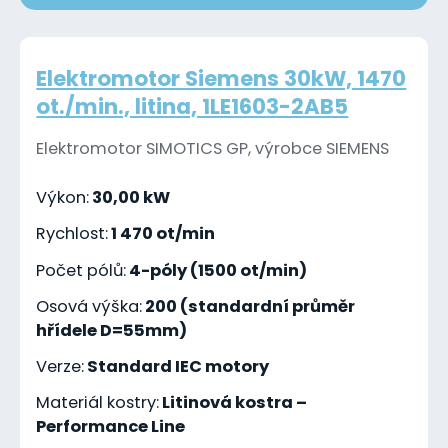
Elektromotor Siemens 30kW, 1470
ot./min., litina, 1LE1603-2AB5
Elektromotor SIMOTICS GP, výrobce SIEMENS
Výkon:
30,00 kW
Rychlost:
1 470 ot/min
Počet pólů:
4-póly (1500 ot/min)
Osová výška:
200 (standardní průměr
hřídele D=55mm)
Verze:
Standard IEC motory
Materiál kostry:
Litinová kostra –
Performance Line