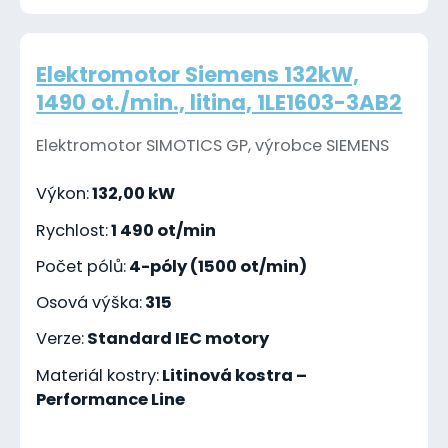
Elektromotor Siemens 132kW,
1490 ot./min., litina, 1LE1603-3AB2
Elektromotor SIMOTICS GP, výrobce SIEMENS
Výkon:
132,00 kW
Rychlost:
1 490 ot/min
Počet pólů:
4-póly (1500 ot/min)
Osová výška:
315
Verze:
Standard IEC motory
Materiál kostry:
Litinová kostra –
Performance Line