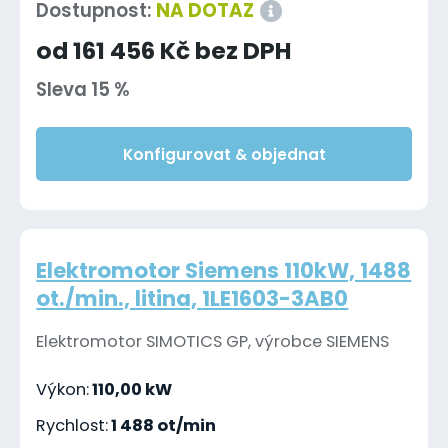
Dostupnost:
NA DOTAZ
od 161 456 Kč bez DPH
Sleva 15 %
Konfigurovat & objednat
Elektromotor Siemens 110kW, 1488
ot./min., litina, 1LE1603-3AB0
Elektromotor SIMOTICS GP, výrobce SIEMENS
Výkon:
110,00 kW
Rychlost:
1 488 ot/min