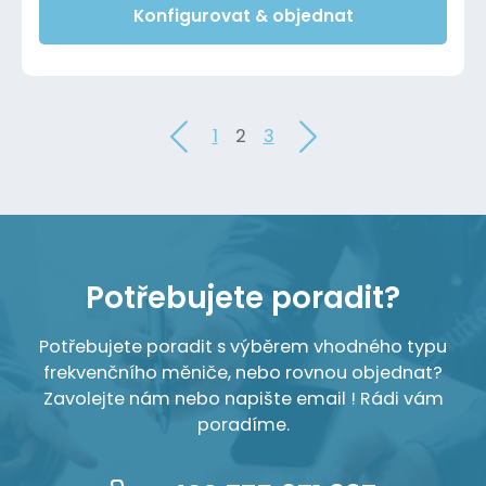
Konfigurovat & objednat
1
2
3
Potřebujete poradit?
Potřebujete poradit s výběrem vhodného typu
frekvenčního měniče, nebo rovnou objednat?
Zavolejte nám nebo napište email ! Rádi vám
poradíme.