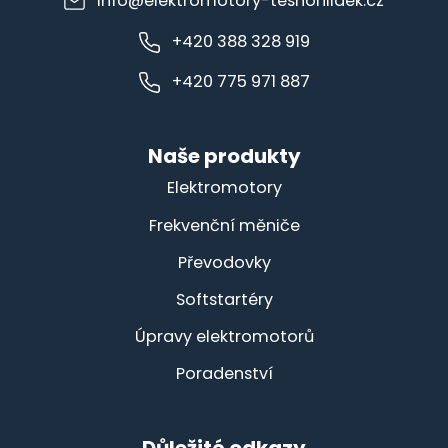
info@elektromotory-tesnohlidek.cz
+420 388 328 919
+420 775 971 887
Naše produkty
Elektromotory
Frekvenční měniče
Převodovky
Softstartéry
Úpravy elektromotorů
Poradenství
Důležité odkazy