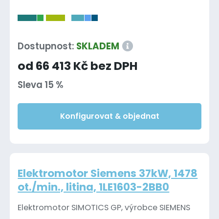
-
Dostupnost:
SKLADEM
od 66 413 Kč bez DPH
Sleva 15 %
Konfigurovat & objednat
Elektromotor Siemens 37kW, 1478
ot./min., litina, 1LE1603-2BB0
Elektromotor SIMOTICS GP, výrobce SIEMENS