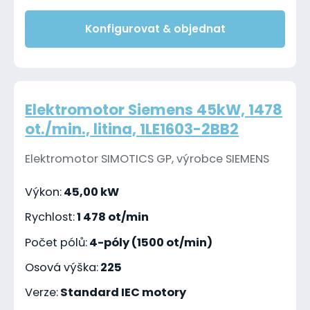
Konfigurovat & objednat
Elektromotor Siemens 45kW, 1478
ot./min., litina, 1LE1603-2BB2
Elektromotor SIMOTICS GP, výrobce SIEMENS
Výkon:
45,00 kW
Rychlost:
1 478 ot/min
Počet pólů:
4-póly (1500 ot/min)
Osová výška:
225
Verze:
Standard IEC motory