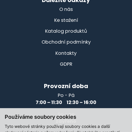
O nás
Ke stažení
Katalog produktů
Obchodní podmínky
Kontakty
GDPR
Provozní doba
Po - Pá
7:00 – 11:30 12:30 – 16:00
So - ne
Používáme soubory cookies
zavřeno
Tyto webové stránky používají soubory cookies a další