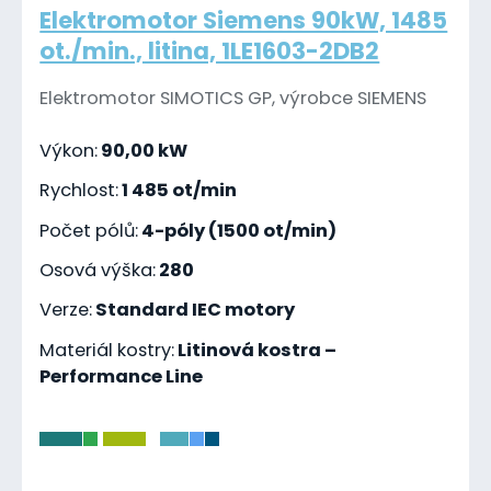
Elektromotor Siemens 90kW, 1485
ot./min., litina, 1LE1603-2DB2
Elektromotor SIMOTICS GP, výrobce SIEMENS
Výkon:
90,00 kW
Rychlost:
1 485 ot/min
Počet pólů:
4-póly (1500 ot/min)
Osová výška:
280
Verze:
Standard IEC motory
Materiál kostry:
Litinová kostra –
Performance Line
-