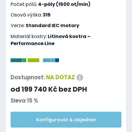
Počet pólů:
4-póly (1500 ot/min)
Osová výška:
315
Verze:
Standard IEC motory
Materiál kostry:
Litinová kostra –
Performance Line
-
Dostupnost:
NA DOTAZ
od 199 740 Kč bez DPH
Sleva 15 %
Konfigurovat & objednat