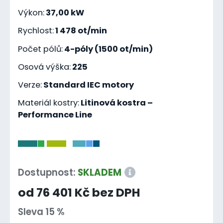
Výkon:
37,00 kW
Rychlost:
1 478 ot/min
Počet pólů:
4-póly (1500 ot/min)
Osová výška:
225
Verze:
Standard IEC motory
Materiál kostry:
Litinová kostra –
Performance Line
-
Dostupnost:
SKLADEM
od 76 401 Kč bez DPH
Sleva 15 %