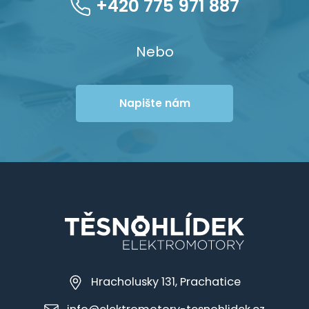
+420 775 971 887
Nebo
Napište nám
Hracholusky 131, Prachatice