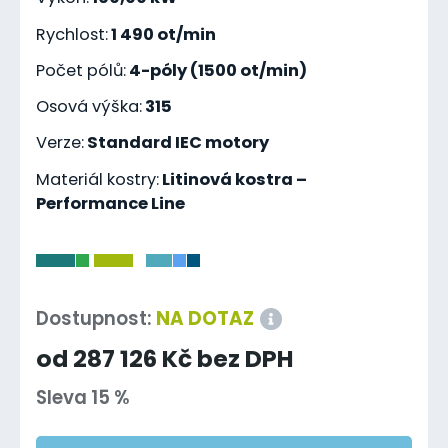
Rychlost:
1 490 ot/min
Počet pólů:
4-póly (1500 ot/min)
Osová výška:
315
Verze:
Standard IEC motory
Materiál kostry:
Litinová kostra –
Performance Line
-
Dostupnost:
NA DOTAZ
od 287 126 Kč bez DPH
Sleva 15 %