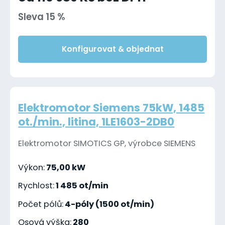
Sleva 15 %
Konfigurovat & objednat
Elektromotor Siemens 75kW, 1485
ot./min., litina, 1LE1603-2DB0
Elektromotor SIMOTICS GP, výrobce SIEMENS
Výkon:
75,00 kW
Rychlost:
1 485 ot/min
Počet pólů:
4-póly (1500 ot/min)
Osová výška:
280