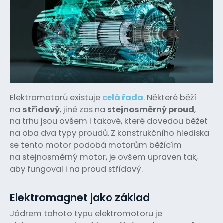
Elektromotorů existuje
celá řada
. Některé běží
na
střídavý
, jiné zas na
stejnosměrný proud
,
na trhu jsou ovšem i takové, které dovedou běžet
na oba dva typy proudů. Z konstrukčního hlediska
se tento motor podobá motorům běžícím
na stejnosměrný motor, je ovšem upraven tak,
aby fungoval i na proud střídavý.
Elektromagnet jako základ
Jádrem tohoto typu elektromotoru je