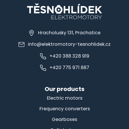
Hracholusky 131, Prachatice
info@elektromotory-tesnohlidek.cz
+420 388 328 919
+420 775 971 887
Our products
Electric motors
Frequency converters
Gearboxes