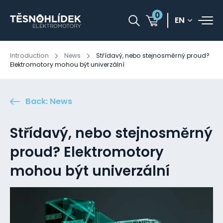
0
EN
Introduction
News
Střídavý, nebo stejnosměrný proud?
Elektromotory mohou být univerzální
Back: News
Střídavý, nebo stejnosměrný
proud? Elektromotory
mohou být univerzální