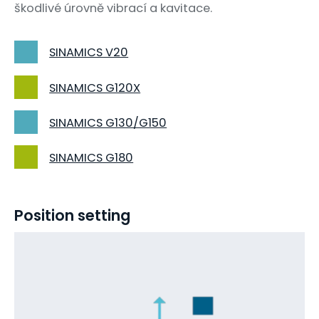
škodlivé úrovně vibrací a kavitace.
SINAMICS V20
SINAMICS G120X
SINAMICS G130/G150
SINAMICS G180
Position setting