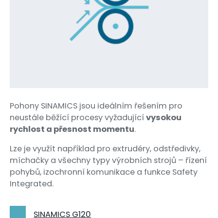
Pohony SINAMICS jsou ideálním řešením pro
neustále běžící procesy vyžadující
vysokou
rychlost a přesnost momentu
.
Lze je využít například pro extrudéry, odstředivky,
míchačky a všechny typy výrobních strojů – řízení
pohybů, izochronní komunikace a funkce Safety
Integrated.
SINAMICS G120