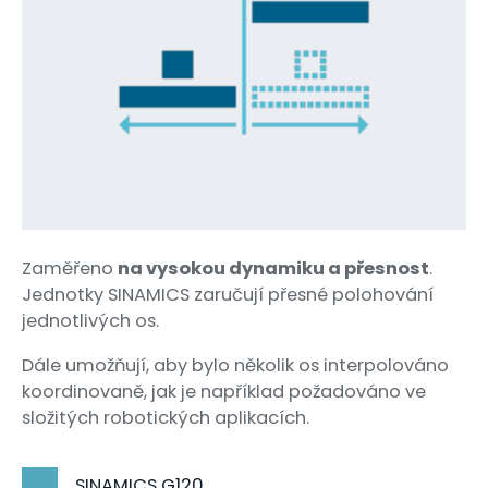
Zaměřeno
na vysokou dynamiku a přesnost
.
Jednotky SINAMICS zaručují přesné polohování
jednotlivých os.
Dále umožňují, aby bylo několik os interpolováno
koordinovaně, jak je například požadováno ve
složitých robotických aplikacích.
SINAMICS G120