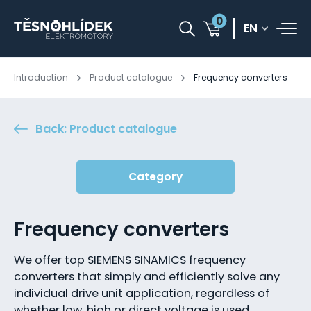
0
EN
Introduction
Product catalogue
Frequency converters
Back: Product catalogue
Category
Frequency converters
We offer top SIEMENS SINAMICS frequency
converters that simply and efficiently solve any
individual drive unit application, regardless of
whether low, high or direct voltage is used.