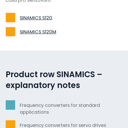
času pro seřizování.
SINAMICS S120
SINAMICS S120M
Product row SINAMICS –
explanatory notes
Frequency converters for standard
applications
Frequency converters for servo drives