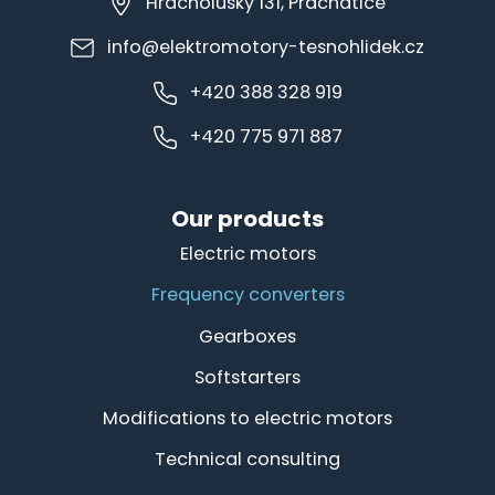
Hracholusky 131, Prachatice
info@elektromotory-tesnohlidek.cz
+420 388 328 919
+420 775 971 887
Our products
Electric motors
Frequency converters
Gearboxes
Softstarters
Modifications to electric motors
Technical consulting