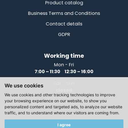
Product catalog
Business Terms and Conditions
Contact details
GDPR
Working time
Mon - Fri
7:00 – 11:30 12:30 – 16:00
Sat - Sun
We use cookies
closed
We use cookies and other tracking technologies to improve
your browsing experience on our website, to show you
personalized content and targeted ads, to analyze our website
traffic, and to understand where our visitors are coming from.
I agree
© 2021-2026, Elektromotory Těsnohlídek