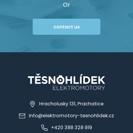
Or
contact us
Hracholusky 131, Prachatice
info@elektromotory-tesnohlidek.cz
+420 388 328 919