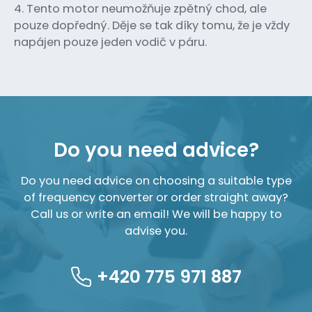
4. Tento motor neumožňuje zpětný chod, ale
pouze dopředný. Děje se tak díky tomu, že je vždy
napájen pouze jeden vodič v páru.
Do you need advice?
Do you need advice on choosing a suitable type
of frequency converter or order straight away?
Call us or write an email! We will be happy to
advise you.
+420 775 971 887