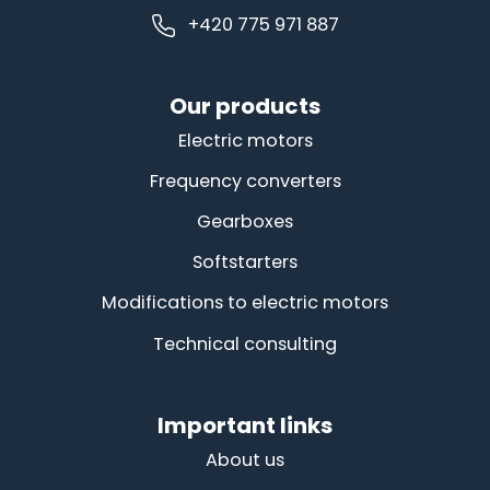
+420 775 971 887
Our products
Electric motors
Frequency converters
Gearboxes
Softstarters
Modifications to electric motors
Technical consulting
Important links
About us