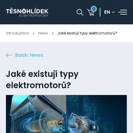
0
EN
Introduction
News
Jaké existují typy elektromotorů?
Back: News
Jaké existují typy
elektromotorů?