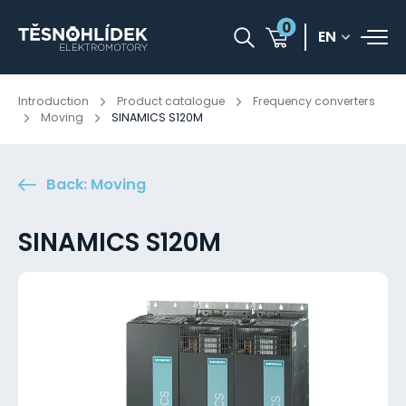
0
EN
Introduction
Product catalogue
Frequency converters
Moving
SINAMICS S120M
Back: Moving
SINAMICS S120M