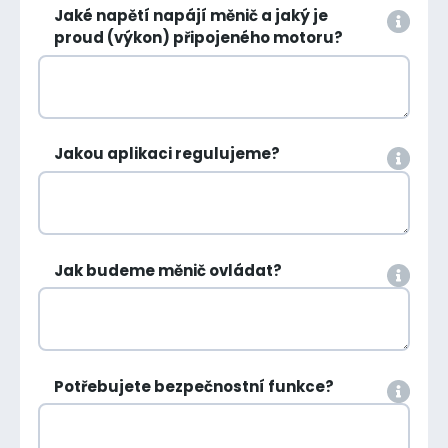
Jaké napětí napájí měnič a jaký je
proud (výkon) připojeného motoru?
Jakou aplikaci regulujeme?
Jak budeme měnič ovládat?
Potřebujete bezpečnostní funkce?