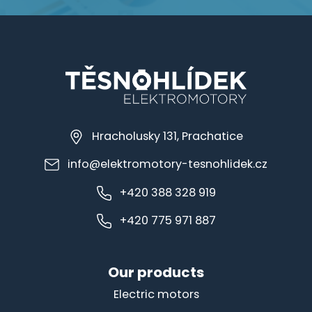
Hracholusky 131, Prachatice
info@elektromotory-tesnohlidek.cz
+420 388 328 919
+420 775 971 887
Our products
Electric motors