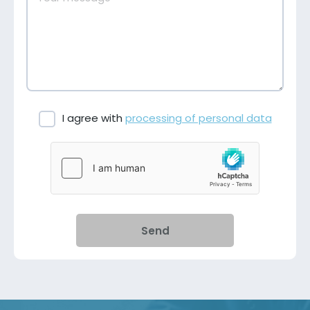
I agree with
processing of personal data
Send