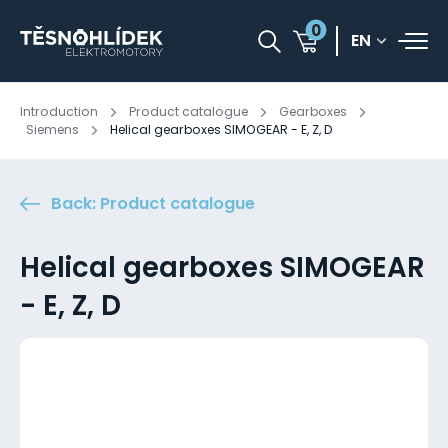
0
EN
Introduction
Product catalogue
Gearboxes
Siemens
Helical gearboxes SIMOGEAR - E, Z, D
Back: Product catalogue
Helical gearboxes SIMOGEAR
- E, Z, D