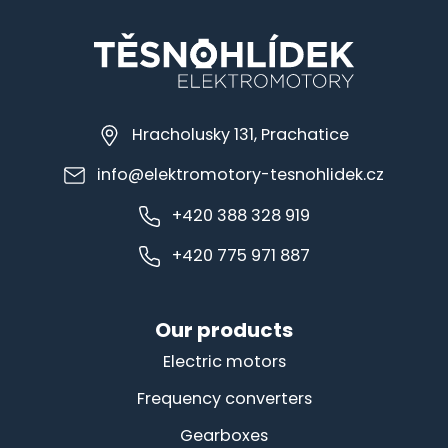
Hracholusky 131, Prachatice
info@elektromotory-tesnohlidek.cz
+420 388 328 919
+420 775 971 887
Our products
Electric motors
Frequency converters
Gearboxes