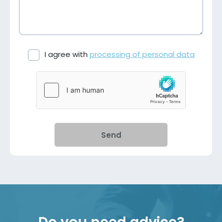
I agree with
processing of personal data
Send