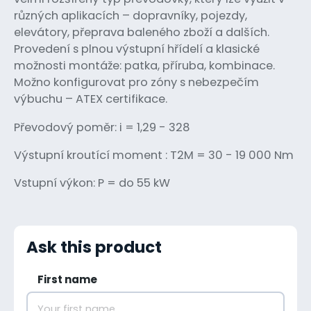
různých aplikacích – dopravníky, pojezdy,
elevátory, přeprava baleného zboží a dalších.
Provedení s plnou výstupní hřídelí a klasické
možnosti montáže: patka, příruba, kombinace.
Možno konfigurovat pro zóny s nebezpečím
výbuchu – ATEX certifikace.
Převodový poměr: i = 1,29 - 328
Výstupní kroutící moment : T2M = 30 - 19 000 Nm
Vstupní výkon: P = do 55 kW
Ask this product
First name