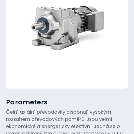
Parameters
Čelní axiální převodovky disponují vysokým
rozsahem převodových poměrů. Jsou velmi
ekonomické a energeticky efektivní. Jedná se o
velmi rozšířený typ převodovky, který lze využit v