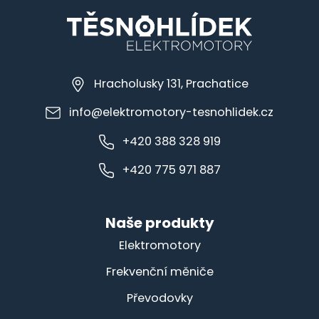
Hracholusky 131, Prachatice
info@elektromotory-tesnohlidek.cz
+420 388 328 919
+420 775 971 887
Naše produkty
Elektromotory
Frekvenční měniče
Převodovky