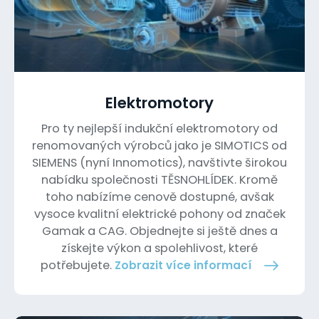
Elektromotory
Pro ty nejlepší indukční elektromotory od
renomovaných výrobců jako je SIMOTICS od
SIEMENS (nyní Innomotics), navštivte širokou
nabídku společnosti TĚSNOHLÍDEK. Kromě
toho nabízíme cenově dostupné, avšak
vysoce kvalitní elektrické pohony od značek
Gamak a CAG. Objednejte si ještě dnes a
získejte výkon a spolehlivost, které
potřebujete.
Zobrazit více informací