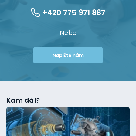
+420 775 971 887
Nebo
Napište nám
Kam dál?