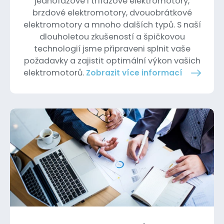
jednofázové i třífázové elektromotory,
brzdové elektromotory, dvouobrátkové
elektromotory a mnoho dalších typů. S naší
dlouholetou zkušeností a špičkovou
technologií jsme připraveni splnit vaše
požadavky a zajistit optimální výkon vašich
elektromotorů.
Zobrazit více informací