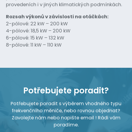
provedeních i v jiných klimatických podmínkách.
Rozsah výkonů v závislosti na otáčkách:
2-pólové: 22 kW – 200 kW
4-pólové: 18,5 kW – 200 kW
6-pólové: 15 kW – 132 kW
8-pólové: 11 kW – 110 kW
Potřebujete poradit?
Potřebujete poradit s výběrem vhodného typu
frekvenčního měniče, nebo rovnou objednat?
Zavolejte nám nebo napište email ! Rádi vám
poradíme.