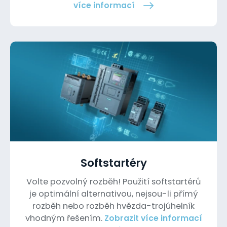
více informací
Softstartéry
Volte pozvolný rozběh! Použití softstartérů
je optimální alternativou, nejsou-li přímý
rozběh nebo rozběh hvězda-trojúhelník
vhodným řešením.
Zobrazit více informací