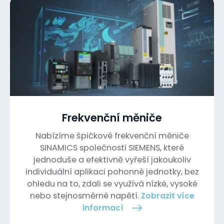
Frekvenční měniče
Nabízíme špičkové frekvenční měniče
SINAMICS společnosti SIEMENS, které
jednoduše a efektivně vyřeší jakoukoliv
individuální aplikaci pohonné jednotky, bez
ohledu na to, zdali se využívá nízké, vysoké
nebo stejnosměrné napětí.
Zobrazit více
informací