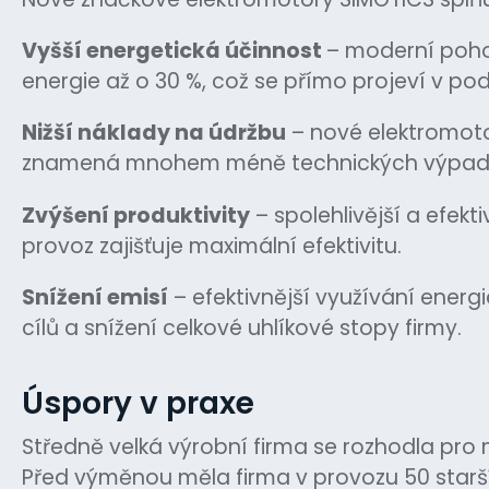
Vyšší energetická účinnost
– moderní pohon
energie až o 30 %, což se přímo projeví v p
Nižší náklady na údržbu
– nové elektromoto
znamená mnohem méně technických výpadků,
Zvýšení produktivity
– spolehlivější a efek
provoz zajišťuje maximální efektivitu.
Snížení emisí
– efektivnější využívání energ
cílů a snížení celkové uhlíkové stopy firmy.
Úspory v praxe
Středně velká výrobní firma se rozhodla pro
Před výměnou měla firma v provozu 50 staršíc