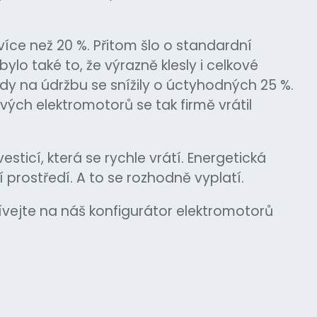
více než 20 %. Přitom šlo o standardní
bylo také to, že výrazně klesly i celkové
dy na údržbu se snížily o úctyhodných 25 %.
ových elektromotorů se tak firmě vrátil
sticí, která se rychle vrátí. Energetická
 prostředí. A to se rozhodně vyplatí.
ívejte na náš konfigurátor elektromotorů