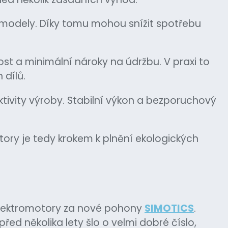
 modely. Díky tomu mohou snížit spotřebu
t a minimální nároky na údržbu. V praxi to
 dílů.
ktivity výroby. Stabilní výkon a bezporuchový
tory je tedy krokem k plnění ekologických
 elektromotory za nové pohony
SIMOTICS
.
d několika lety šlo o velmi dobré číslo,