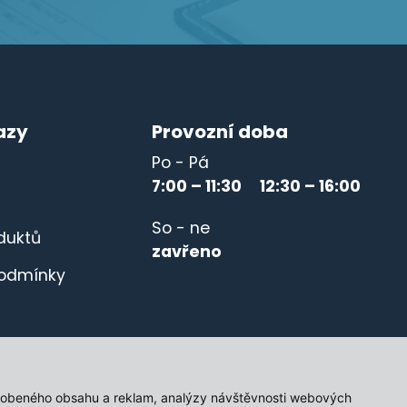
azy
Provozní doba
Po - Pá
7:00 – 11:30 12:30 – 16:00
So - ne
duktů
zavřeno
odmínky
způsobeného obsahu a reklam, analýzy návštěvnosti webových