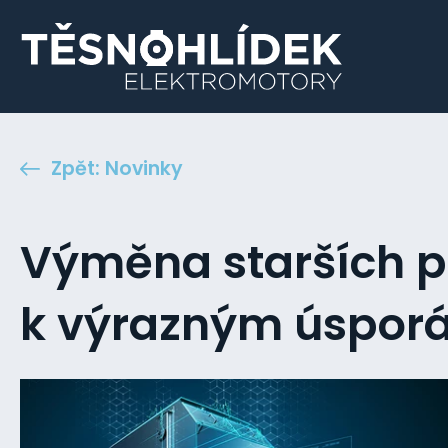
Zpět: Novinky
Výměna starších p
k výrazným úspor