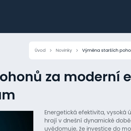
Úvod
Novinky
Výměna starších poho
ohonů za moderní e
ám
Energetická efektivita, vysoká 
hrají v dnešní dynamické době kl
uvědomuje, že investice do mod